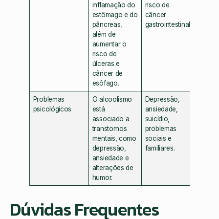
inflamação do
risco de
estômago e do
câncer
pâncreas,
gastrointestinal.
além de
aumentar o
risco de
úlceras e
câncer de
esôfago.
Problemas
O alcoolismo
Depressão,
psicológicos
está
ansiedade,
associado a
suicídio,
transtornos
problemas
mentais, como
sociais e
depressão,
familiares.
ansiedade e
alterações de
humor.
Dúvidas Frequentes