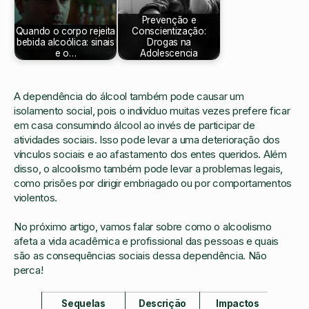
Prevenção e
Quando o corpo rejeita
Conscientização:
bebida alcoólica: sinais
Drogas na
e o…
Adolescencia
A dependência do álcool também pode causar um
isolamento social, pois o indivíduo muitas vezes prefere ficar
em casa consumindo álcool ao invés de participar de
atividades sociais. Isso pode levar a uma deterioração dos
vínculos sociais e ao afastamento dos entes queridos. Além
disso, o alcoolismo também pode levar a problemas legais,
como prisões por dirigir embriagado ou por comportamentos
violentos.
No próximo artigo, vamos falar sobre como o alcoolismo
afeta a vida acadêmica e profissional das pessoas e quais
são as consequências sociais dessa dependência. Não
perca!
Sequelas
Descrição
Impactos