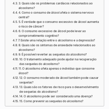
3. Quais são os problemas cardíacos relacionados ao
alcoolismo?
4. Como o consumo de álcool afeta o sistema nervoso
central?
5. É verdade que o consumo excessivo de álcool aumenta
o risco de câncer?
6. O consumo excessivo de álcool pode levar ao
comprometimento cognitivo?
7. Existe uma relação entre o alcoolismo e a depressão?
8. Quais são os sintomas de ansiedade relacionados ao
alcoolismo?
9. É possível reverter as sequelas do alcoolismo?
10. O tratamento adequado pode ajudar na recuperação
das sequelas do alcoolismo?
11. O alcoolismo afeta apenas o indivíduo que consome
álcool?
12. O consumo moderado de álcool também pode causar
sequelas?
13. Quais são os fatores de risco para o desenvolvimento
de sequelas do alcoolismo?
14. O alcoolismo pode ser considerado uma doença?
15. Como prevenir as sequelas do alcoolismo?