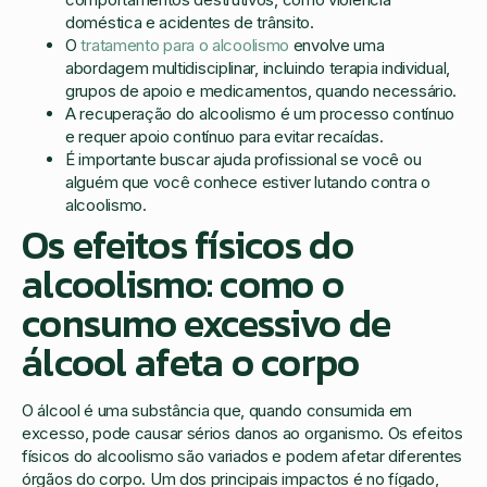
doméstica e acidentes de trânsito.
O
tratamento para o alcoolismo
envolve uma
abordagem multidisciplinar, incluindo terapia individual,
grupos de apoio e medicamentos, quando necessário.
A recuperação do alcoolismo é um processo contínuo
e requer apoio contínuo para evitar recaídas.
É importante buscar ajuda profissional se você ou
alguém que você conhece estiver lutando contra o
alcoolismo.
Os efeitos físicos do
alcoolismo: como o
consumo excessivo de
álcool afeta o corpo
O álcool é uma substância que, quando consumida em
excesso, pode causar sérios danos ao organismo. Os efeitos
físicos do alcoolismo são variados e podem afetar diferentes
órgãos do corpo. Um dos principais impactos é no fígado,