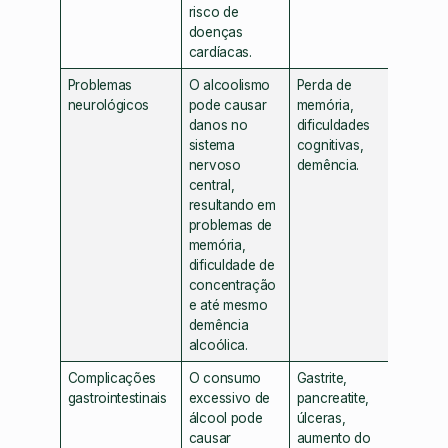
risco de
doenças
cardíacas.
Problemas
O alcoolismo
Perda de
neurológicos
pode causar
memória,
danos no
dificuldades
sistema
cognitivas,
nervoso
demência.
central,
resultando em
problemas de
memória,
dificuldade de
concentração
e até mesmo
demência
alcoólica.
Complicações
O consumo
Gastrite,
gastrointestinais
excessivo de
pancreatite,
álcool pode
úlceras,
causar
aumento do