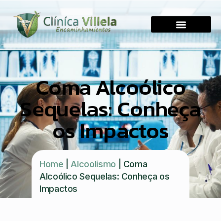
Coma Alcoólico
Sequelas: Conheça
os Impactos
Home
|
Alcoolismo
|
Coma
Alcoólico Sequelas: Conheça os
Impactos