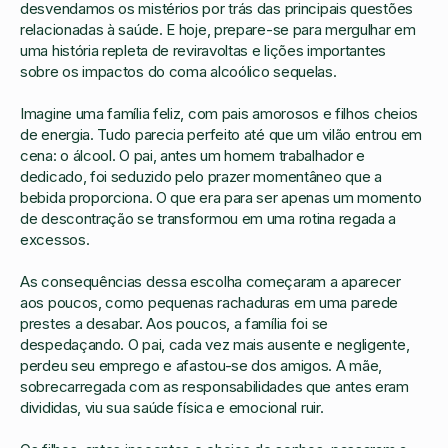
desvendamos os mistérios por trás das principais questões
relacionadas à saúde. E hoje, prepare-se para mergulhar em
uma história repleta de reviravoltas e lições importantes
sobre os impactos do coma alcoólico sequelas.
Imagine uma família feliz, com pais amorosos e filhos cheios
de energia. Tudo parecia perfeito até que um vilão entrou em
cena: o álcool. O pai, antes um homem trabalhador e
dedicado, foi seduzido pelo prazer momentâneo que a
bebida proporciona. O que era para ser apenas um momento
de descontração se transformou em uma rotina regada a
excessos.
As consequências dessa escolha começaram a aparecer
aos poucos, como pequenas rachaduras em uma parede
prestes a desabar. Aos poucos, a família foi se
despedaçando. O pai, cada vez mais ausente e negligente,
perdeu seu emprego e afastou-se dos amigos. A mãe,
sobrecarregada com as responsabilidades que antes eram
divididas, viu sua saúde física e emocional ruir.