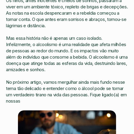
Os filhos, antes inocentes e cheios de sonhos, passaram a
viver em um ambiente tóxico, repleto de brigas e decepções.
As notas na escola despencaram e a rebeldia começou a
tomar conta. O que antes eram sorrisos e abraços, tornou-se
lágrimas e distância.
Mas essa história não é apenas um caso isolado.
Infelizmente, o alcoolismo é uma realidade que afeta milhões
de pessoas ao redor do mundo. E os impactos vão muito
além do indivíduo que consome a bebida. O alcoolismo é uma
doença que atinge todas as esferas da vida, destruindo lares,
amizades e sonhos.
No próximo artigo, vamos mergulhar ainda mais fundo nesse
tema tão delicado e entender como o álcool pode se tornar
um verdadeiro tirano na vida das pessoas. Fique ligado(a) em
nossas