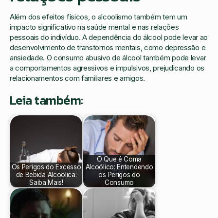
Além dos efeitos físicos, o alcoolismo também tem um
impacto significativo na saúde mental e nas relações
pessoais do indivíduo. A dependência do álcool pode levar ao
desenvolvimento de transtornos mentais, como depressão e
ansiedade. O consumo abusivo de álcool também pode levar
a comportamentos agressivos e impulsivos, prejudicando os
relacionamentos com familiares e amigos.
Leia também:
O Que é Coma
Os Perigos do Excesso
Alcoólico: Entendendo
de Bebida Alcoolica:
os Perigos do
Saiba Mais!
Consumo