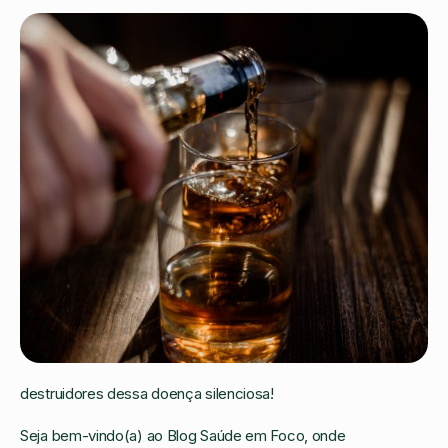
destruidores dessa doença silenciosa!
Seja bem-vindo(a) ao Blog Saúde em Foco, onde