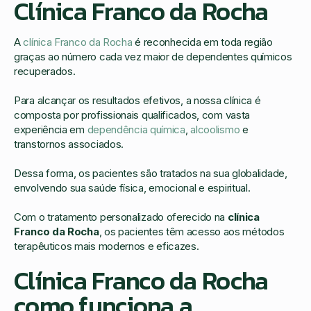
Clínica Franco da Rocha
A
clínica Franco da Rocha
é reconhecida em toda região
graças ao número cada vez maior de dependentes químicos
recuperados.
Para alcançar os resultados efetivos, a nossa clínica é
composta por profissionais qualificados, com vasta
experiência em
dependência química
,
alcoolismo
e
transtornos associados.
Dessa forma, os pacientes são tratados na sua globalidade,
envolvendo sua saúde física, emocional e espiritual.
Com o tratamento personalizado oferecido na
clínica
Franco da Rocha
, os pacientes têm acesso aos métodos
terapêuticos mais modernos e eficazes.
Clínica Franco da Rocha
como funciona a