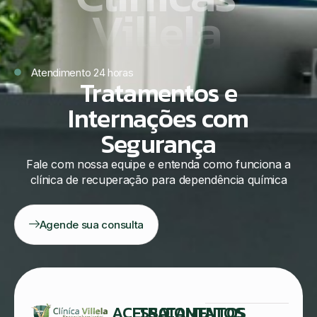
Villela
Atendimento 24 horas
Tratamentos e
Internações com
Segurança
Fale com nossa equipe e entenda como funciona a
clínica de recuperação para dependência química
Agende sua consulta
ACESSO
TRATAMENTOS
CONTATOS