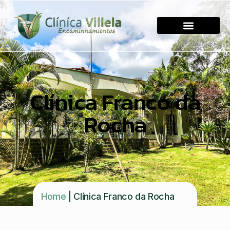
Clínica Franco da
Rocha
Home
|
Clínica Franco da Rocha