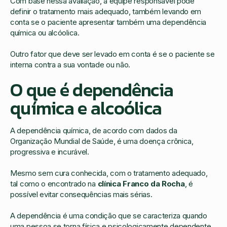
Com base nessa avaliação, a equipe responsável pode
definir o tratamento mais adequado, também levando em
conta se o paciente apresentar também uma dependência
química ou alcóolica.
Outro fator que deve ser levado em conta é se o paciente se
interna contra a sua vontade ou não.
O que é dependência
química e alcoólica
A dependência química, de acordo com dados da
Organização Mundial de Saúde, é uma doença crônica,
progressiva e incurável.
Mesmo sem cura conhecida, com o tratamento adequado,
tal como o encontrado na
clínica Franco da Rocha
, é
possível evitar consequências mais sérias.
A dependência é uma condição que se caracteriza quando
uma pessoa se torna física e psicologicamente dependente