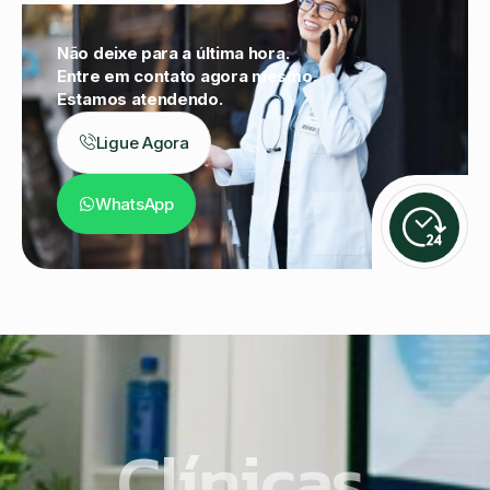
Não deixe para a última hora.
Entre em contato agora mesmo.
Estamos atendendo.
Ligue Agora
WhatsApp
Clínicas