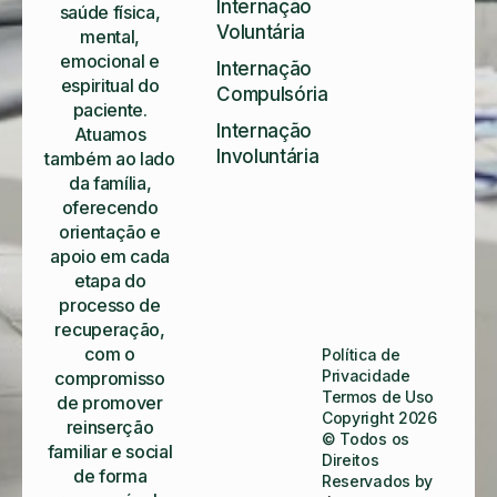
Internação
saúde física,
Voluntária
mental,
emocional e
Internação
espiritual do
Compulsória
paciente.
Internação
Atuamos
Involuntária
também ao lado
da família,
oferecendo
orientação e
apoio em cada
etapa do
processo de
recuperação,
com o
Política de
Privacidade
compromisso
Termos de Uso
de promover
Copyright 2026
reinserção
© Todos os
familiar e social
Direitos
de forma
Reservados by