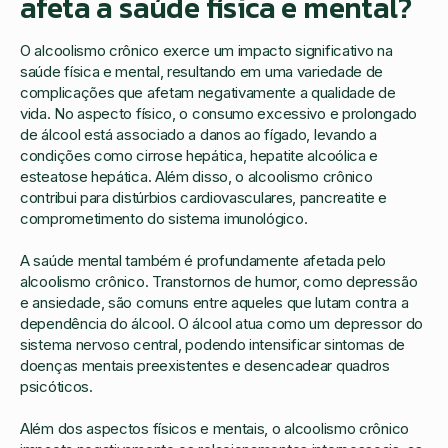
afeta a saúde física e mental?
O alcoolismo crônico exerce um impacto significativo na
saúde física e mental, resultando em uma variedade de
complicações que afetam negativamente a qualidade de
vida. No aspecto físico, o consumo excessivo e prolongado
de álcool está associado a danos ao fígado, levando a
condições como cirrose hepática, hepatite alcoólica e
esteatose hepática. Além disso, o alcoolismo crônico
contribui para distúrbios cardiovasculares, pancreatite e
comprometimento do sistema imunológico.
A saúde mental também é profundamente afetada pelo
alcoolismo crônico. Transtornos de humor, como depressão
e ansiedade, são comuns entre aqueles que lutam contra a
dependência do álcool. O álcool atua como um depressor do
sistema nervoso central, podendo intensificar sintomas de
doenças mentais preexistentes e desencadear quadros
psicóticos.
Além dos aspectos físicos e mentais, o alcoolismo crônico