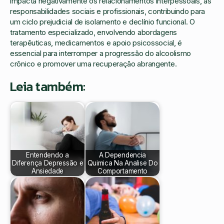
impacta negativamente os relacionamentos interpessoais, as
responsabilidades sociais e profissionais, contribuindo para
um ciclo prejudicial de isolamento e declínio funcional. O
tratamento especializado, envolvendo abordagens
terapêuticas, medicamentos e apoio psicossocial, é
essencial para interromper a progressão do alcoolismo
crônico e promover uma recuperação abrangente.
Leia também:
Entendendo a
A Dependencia
Diferença Depressão e
Quimica Na Analise Do
Ansiedade
Comportamento