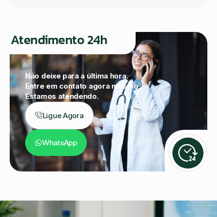
Atendimento 24h
Não deixe para a última hora.
Entre em contato agora mesmo.
Estamos atendendo.
Ligue Agora
WhatsApp