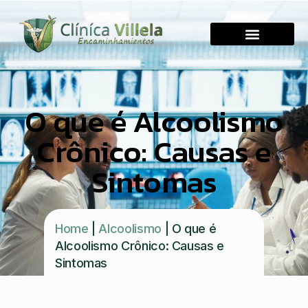
O que é Alcoolismo
Crônico: Causas e
Sintomas
Home
|
Alcoolismo
|
O que é
Alcoolismo Crônico: Causas e
Sintomas