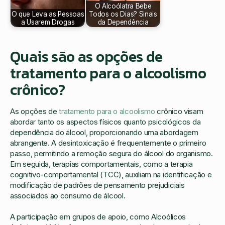
O Alcoólatra Bebe
O que Leva as Pessoas
Todos os Dias? Sinais
a Usarem Drogas
da Dependência
Quais são as opções de
tratamento para o alcoolismo
crônico?
As opções de
tratamento para o alcoolismo
crônico visam
abordar tanto os aspectos físicos quanto psicológicos da
dependência do álcool, proporcionando uma abordagem
abrangente. A desintoxicação é frequentemente o primeiro
passo, permitindo a remoção segura do álcool do organismo.
Em seguida, terapias comportamentais, como a terapia
cognitivo-comportamental (TCC), auxiliam na identificação e
modificação de padrões de pensamento prejudiciais
associados ao consumo de álcool.
A participação em grupos de apoio, como Alcoólicos