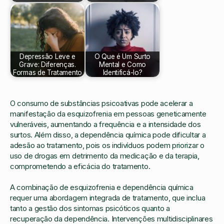
Depressão Leve e
O Que é Um Surto
Grave: Diferenças.
Mental e Como
Formas de Tratamento
Identificá-lo?
O consumo de substâncias psicoativas pode acelerar a
manifestação da esquizofrenia em pessoas geneticamente
vulneráveis, aumentando a frequência e a intensidade dos
surtos. Além disso, a dependência química pode dificultar a
adesão ao tratamento, pois os indivíduos podem priorizar o
uso de drogas em detrimento da medicação e da terapia,
comprometendo a eficácia do tratamento.
A combinação de esquizofrenia e dependência química
requer uma abordagem integrada de tratamento, que inclua
tanto a gestão dos sintomas psicóticos quanto a
recuperação da dependência. Intervenções multidisciplinares