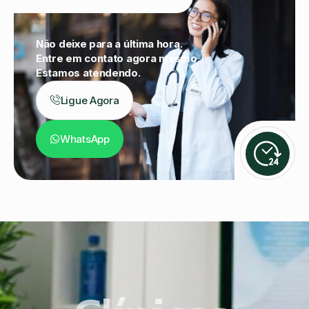
Não deixe para a última hora.
Entre em contato agora mesmo.
Estamos atendendo.
Ligue Agora
WhatsApp