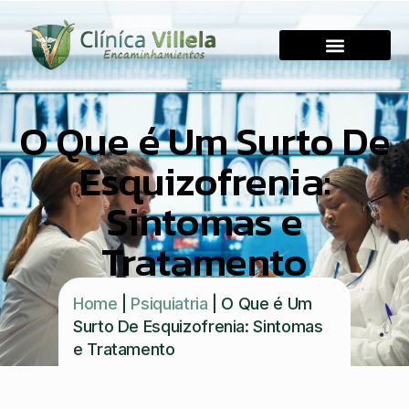
O Que é Um Surto De
Esquizofrenia:
Sintomas e
Tratamento
Home
|
Psiquiatria
|
O Que é Um
Surto De Esquizofrenia: Sintomas
e Tratamento