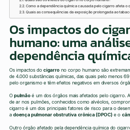
Como a dependência química causada pelo cigarro afeta o 
Quais as consequências da exposição prolongada ao taba
Os impactos do cigar
humano: uma análise
dependência químic
Os impactos do
cigarro
no corpo humano são extremamen
de 4.000 substâncias químicas, das quais pelo menos 69
pelo organismo e têm efeitos negativos em diversos órgã
O
pulmão
é um dos órgãos mais afetados pelo cigarro.
de ar nos pulmões, conhecidos como alvéolos, comprome
cigarro é um dos principais fatores de risco para o de
a
doença pulmonar obstrutiva crônica (DPOC)
e o
cân
Outro órgão afetado pela dependência química do cigar