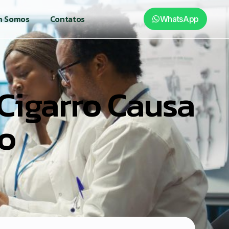
 Somos
Contatos
WhatsApp
Cigarro Causa
o