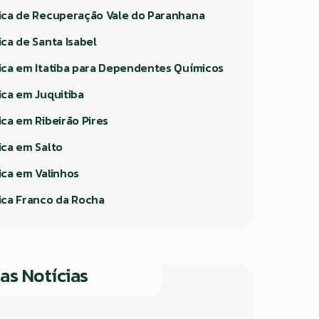
nica de Recuperação Vale do Paranhana
ica de Santa Isabel
nica em Itatiba para Dependentes Químicos
ica em Juquitiba
ica em Ribeirão Pires
ica em Salto
ica em Valinhos
nica Franco da Rocha
as Notícias