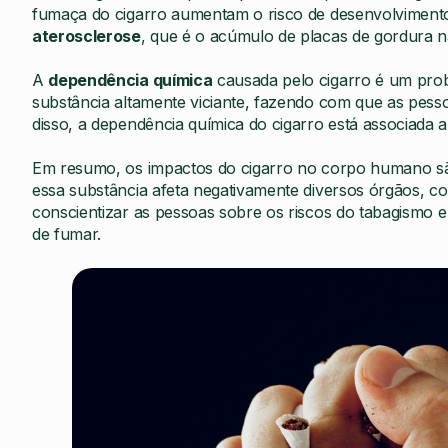
fumaça do cigarro aumentam o risco de desenvolviment
aterosclerose
, que é o acúmulo de placas de gordura na
A
dependência química
causada pelo cigarro é um prob
substância altamente viciante, fazendo com que as pess
disso, a dependência química do cigarro está associada a
Em resumo, os impactos do cigarro no corpo humano sã
essa substância afeta negativamente diversos órgãos, c
conscientizar as pessoas sobre os riscos do tabagismo 
de fumar.