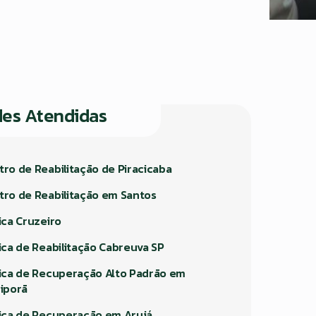
des Atendidas
tro de Reabilitação de Piracicaba
tro de Reabilitação em Santos
ica Cruzeiro
nica de Reabilitação Cabreuva SP
nica de Recuperação Alto Padrão em
riporã
nica de Recuperação em Arujá