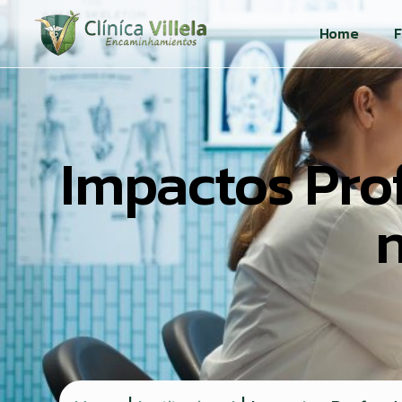
Home
F
Impactos Pro