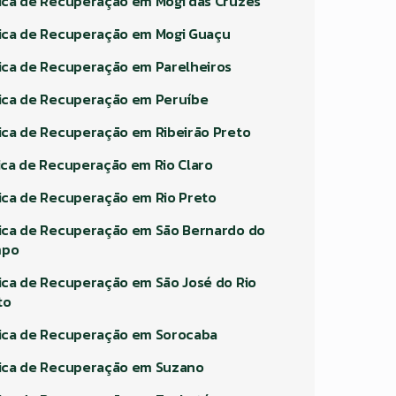
nica de Recuperação em Mogi das Cruzes
nica de Recuperação em Mogi Guaçu
nica de Recuperação em Parelheiros
nica de Recuperação em Peruíbe
nica de Recuperação em Ribeirão Preto
nica de Recuperação em Rio Claro
nica de Recuperação em Rio Preto
nica de Recuperação em São Bernardo do
mpo
nica de Recuperação em São José do Rio
to
nica de Recuperação em Sorocaba
nica de Recuperação em Suzano