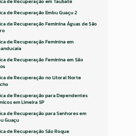
nica de Recuperação em Taubaté
nica de Recuperação Embu Guaçu 2
nica de Recuperação Feminina Águas de São
ro
nica de Recuperação Feminina em
anducaia
nica de Recuperação Feminina em São
los
nica de Recuperação no Litoral Norte
cho
nica de Recuperação para Dependentes
micos em Limeira SP
nica de Recuperação para Senhores em
u Guaçu
nica de Recuperação São Roque