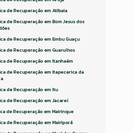
nica de Recuperação em Atibaia
nica de Recuperação em Bom Jesus dos
dões
nica de Recuperação em Embu Guaçu
nica de Recuperação em Guarulhos
nica de Recuperação em Itanhaém
nica de Recuperação em Itapecerica da
ra
nica de Recuperação em Itu
nica de Recuperação em Jacareí
nica de Recuperação em Mairinque
nica de Recuperação em Mairiporã