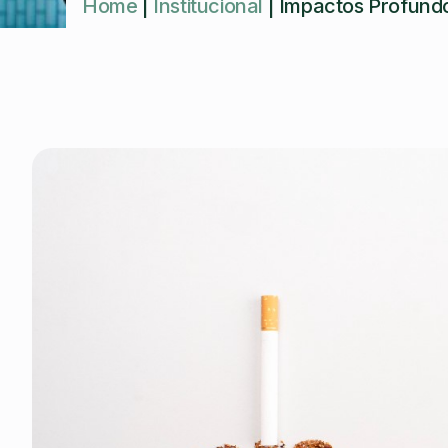
Home
|
Institucional
|
Impactos Profund