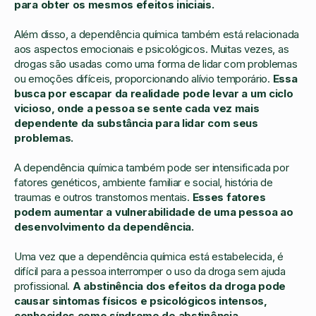
para obter os mesmos efeitos iniciais.
Além disso, a dependência química também está relacionada
aos aspectos emocionais e psicológicos. Muitas vezes, as
drogas são usadas como uma forma de lidar com problemas
ou emoções difíceis, proporcionando alívio temporário.
Essa
busca por escapar da realidade pode levar a um ciclo
vicioso, onde a pessoa se sente cada vez mais
dependente da substância para lidar com seus
problemas.
A dependência química também pode ser intensificada por
fatores genéticos, ambiente familiar e social, história de
traumas e outros transtornos mentais.
Esses fatores
podem aumentar a vulnerabilidade de uma pessoa ao
desenvolvimento da dependência.
Uma vez que a dependência química está estabelecida, é
difícil para a pessoa interromper o uso da droga sem ajuda
profissional.
A abstinência dos efeitos da droga pode
causar sintomas físicos e psicológicos intensos,
conhecidos como síndrome de abstinência.