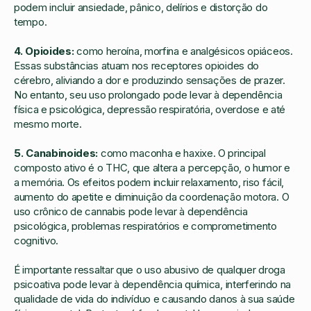
podem incluir ansiedade, pânico, delírios e distorção do
tempo.
4. Opioides:
como heroína, morfina e analgésicos opiáceos.
Essas substâncias atuam nos receptores opioides do
cérebro, aliviando a dor e produzindo sensações de prazer.
No entanto, seu uso prolongado pode levar à dependência
física e psicológica, depressão respiratória, overdose e até
mesmo morte.
5. Canabinoides:
como maconha e haxixe. O principal
composto ativo é o THC, que altera a percepção, o humor e
a memória. Os efeitos podem incluir relaxamento, riso fácil,
aumento do apetite e diminuição da coordenação motora. O
uso crônico de cannabis pode levar à dependência
psicológica, problemas respiratórios e comprometimento
cognitivo.
É importante ressaltar que o uso abusivo de qualquer droga
psicoativa pode levar à dependência química, interferindo na
qualidade de vida do indivíduo e causando danos à sua saúde