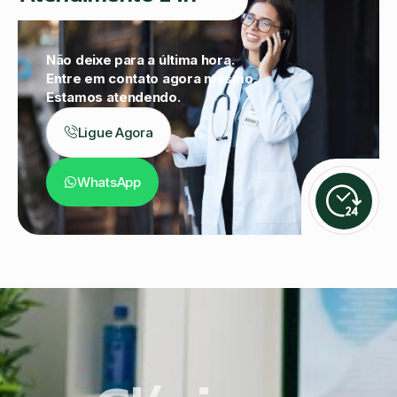
Não deixe para a última hora.
Entre em contato agora mesmo.
Estamos atendendo.
Ligue Agora
WhatsApp