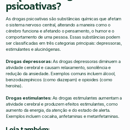
psicoativas?
As drogas psicoativas são substâncias químicas que afetam
o sistema nervoso central, alterando a maneira como o
cérebro funciona e afetando o pensamento, o humor e o
comportamento de uma pessoa. Essas substâncias podem
ser classificadas em três categorias principais: depressoras,
estimulantes e alucinógenas.
Drogas depressoras:
As drogas depressoras diminuem a
atividade cerebral e causam relaxamento, sonolência e
redução da ansiedade. Exemplos comuns incluem álcool,
benzodiazepínicos (como diazepam) e opioides (como
heroína).
Drogas estimulantes:
As drogas estimulantes aumentam a
atividade cerebral e produzem efeitos estimulantes, como
aumento da energia, da atenção e do estado de alerta.
Exemplos incluem cocaína, anfetaminas e metanfetaminas.
Leia também: