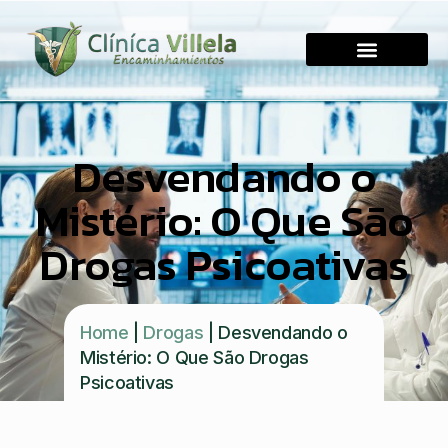
Desvendando o
Mistério: O Que São
Drogas Psicoativas
Home
|
Drogas
|
Desvendando o
Mistério: O Que São Drogas
Psicoativas