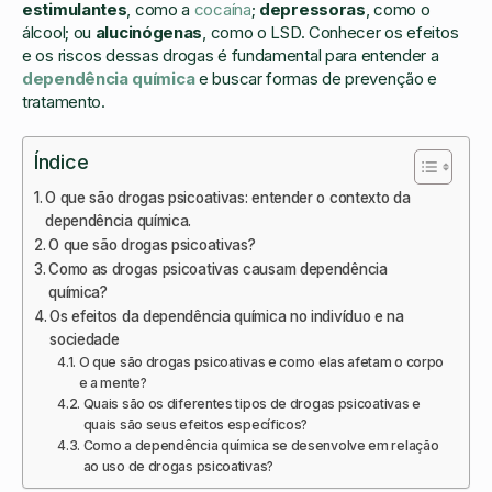
estimulantes
, como a
cocaína
;
depressoras
, como o
álcool; ou
alucinógenas
, como o LSD. Conhecer os efeitos
e os riscos dessas drogas é fundamental para entender a
dependência química
e buscar formas de prevenção e
tratamento.
Índice
O que são drogas psicoativas: entender o contexto da
dependência química.
O que são drogas psicoativas?
Como as drogas psicoativas causam dependência
química?
Os efeitos da dependência química no indivíduo e na
sociedade
O que são drogas psicoativas e como elas afetam o corpo
e a mente?
Quais são os diferentes tipos de drogas psicoativas e
quais são seus efeitos específicos?
Como a dependência química se desenvolve em relação
ao uso de drogas psicoativas?