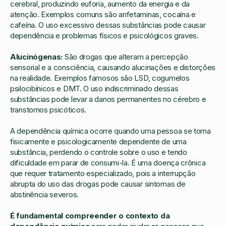
cerebral, produzindo euforia, aumento da energia e da
atenção. Exemplos comuns são anfetaminas, cocaína e
cafeína. O uso excessivo dessas substâncias pode causar
dependência e problemas físicos e psicológicos graves.
Alucinógenas:
São drogas que alteram a percepção
sensorial e a consciência, causando alucinações e distorções
na realidade. Exemplos famosos são LSD, cogumelos
psilocibínicos e DMT. O uso indiscriminado dessas
substâncias pode levar a danos permanentes no cérebro e
transtornos psicóticos.
A dependência química ocorre quando uma pessoa se torna
fisicamente e psicologicamente dependente de uma
substância, perdendo o controle sobre o uso e tendo
dificuldade em parar de consumi-la. É uma doença crônica
que requer tratamento especializado, pois a interrupção
abrupta do uso das drogas pode causar sintomas de
abstinência severos.
É fundamental compreender o contexto da