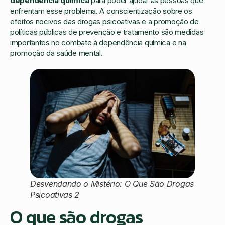
dependência química
para poder ajudar as pessoas que
enfrentam esse problema. A conscientização sobre os
efeitos nocivos das drogas psicoativas e a promoção de
políticas públicas de prevenção e tratamento são medidas
importantes no combate à dependência química e na
promoção da saúde mental.
Desvendando o Mistério: O Que São Drogas
Psicoativas 2
O que são drogas