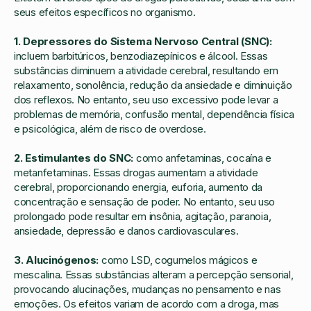
seus efeitos específicos no organismo.
1. Depressores do Sistema Nervoso Central (SNC):
incluem barbitúricos, benzodiazepínicos e álcool. Essas
substâncias diminuem a atividade cerebral, resultando em
relaxamento, sonolência, redução da ansiedade e diminuição
dos reflexos. No entanto, seu uso excessivo pode levar a
problemas de memória, confusão mental, dependência física
e psicológica, além de risco de overdose.
2. Estimulantes do SNC:
como anfetaminas, cocaína e
metanfetaminas. Essas drogas aumentam a atividade
cerebral, proporcionando energia, euforia, aumento da
concentração e sensação de poder. No entanto, seu uso
prolongado pode resultar em insônia, agitação, paranoia,
ansiedade, depressão e danos cardiovasculares.
3. Alucinógenos:
como LSD, cogumelos mágicos e
mescalina. Essas substâncias alteram a percepção sensorial,
provocando alucinações, mudanças no pensamento e nas
emoções. Os efeitos variam de acordo com a droga, mas