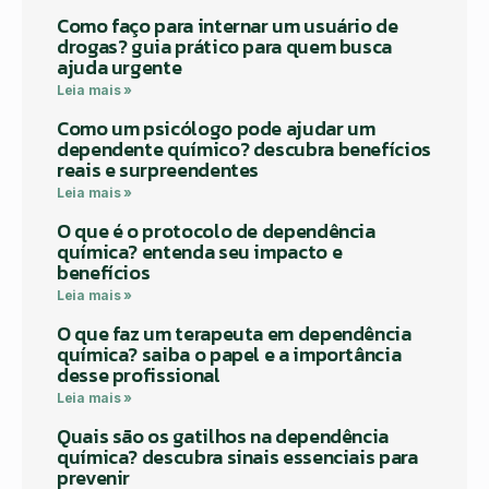
Como faço para internar um usuário de
drogas? guia prático para quem busca
ajuda urgente
Leia mais »
Como um psicólogo pode ajudar um
dependente químico? descubra benefícios
reais e surpreendentes
Leia mais »
O que é o protocolo de dependência
química? entenda seu impacto e
benefícios
Leia mais »
O que faz um terapeuta em dependência
química? saiba o papel e a importância
desse profissional
Leia mais »
Quais são os gatilhos na dependência
química? descubra sinais essenciais para
prevenir