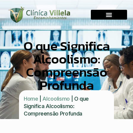
O que Significa
Alcoolismo:
Compreensão
Profunda
Home
|
Alcoolismo
|
O que
Significa Alcoolismo:
Compreensão Profunda