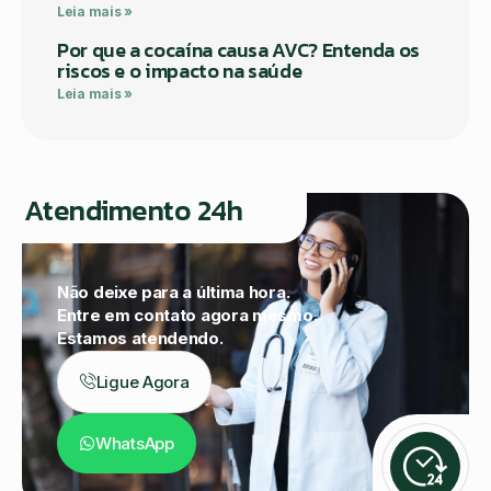
Leia mais »
Por que a cocaína causa AVC? Entenda os
riscos e o impacto na saúde
Leia mais »
Atendimento 24h
Não deixe para a última hora.
Entre em contato agora mesmo.
Estamos atendendo.
Ligue Agora
WhatsApp