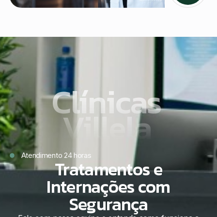
Clínicas
Villela
Atendimento 24 horas
Tratamentos e
Internações com
Segurança