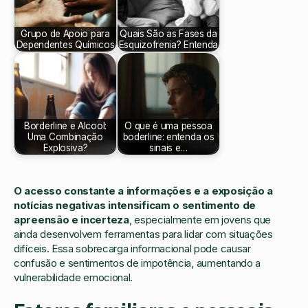
Grupo de Apoio para
Quais São as Fases da
Dependentes Químicos
Esquizofrenia? Entenda
Borderline e Alcool:
O que é uma pessoa
Uma Combinação
boderline: entenda os
Explosiva?
sinais e…
O acesso constante a informações e a exposição a
notícias negativas intensificam o sentimento de
apreensão e incerteza
, especialmente em jovens que
ainda desenvolvem ferramentas para lidar com situações
difíceis. Essa sobrecarga informacional pode causar
confusão e sentimentos de impotência, aumentando a
vulnerabilidade emocional.