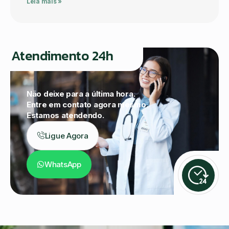
Leia mais »
Atendimento 24h
Não deixe para a última hora.
Entre em contato agora mesmo.
Estamos atendendo.
Ligue Agora
WhatsApp