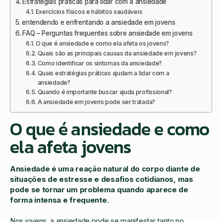
Estratégias práticas para lidar com a ansiedade
Exercícios físicos e hábitos saudáveis
entendendo e enfrentando a ansiedade em jovens
FAQ – Perguntas frequentes sobre ansiedade em jovens
O que é ansiedade e como ela afeta os jovens?
Quais são as principais causas da ansiedade em jovens?
Como identificar os sintomas da ansiedade?
Quais estratégias práticas ajudam a lidar com a
ansiedade?
Quando é importante buscar ajuda profissional?
A ansiedade em jovens pode ser tratada?
O que é ansiedade e como
ela afeta jovens
Ansiedade é uma reação natural do corpo diante de
situações de estresse e desafios cotidianos, mas
pode se tornar um problema quando aparece de
forma intensa e frequente
.
Nos jovens, a ansiedade pode se manifestar tanto no