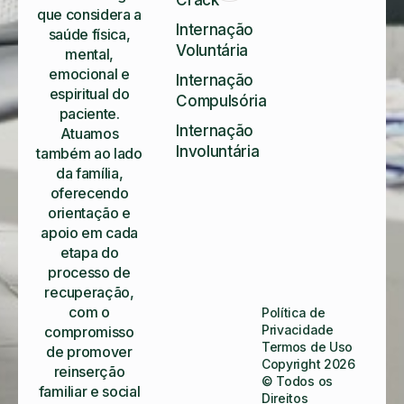
que considera a
Internação
saúde física,
Voluntária
mental,
emocional e
Internação
espiritual do
Compulsória
paciente.
Internação
Atuamos
Involuntária
também ao lado
da família,
oferecendo
orientação e
apoio em cada
etapa do
processo de
recuperação,
com o
Política de
Privacidade
compromisso
Termos de Uso
de promover
Copyright 2026
reinserção
© Todos os
familiar e social
Direitos