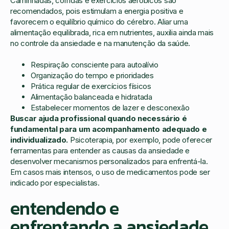
Caminhadas, corridas e exercícios aeróbicos são
recomendados, pois estimulam a energia positiva e
favorecem o equilíbrio químico do cérebro. Aliar uma
alimentação equilibrada, rica em nutrientes, auxilia ainda mais
no controle da ansiedade e na manutenção da saúde.
Respiração consciente para autoalívio
Organização do tempo e prioridades
Prática regular de exercícios físicos
Alimentação balanceada e hidratada
Estabelecer momentos de lazer e desconexão
Buscar ajuda profissional quando necessário é
fundamental para um acompanhamento adequado e
individualizado.
Psicoterapia, por exemplo, pode oferecer
ferramentas para entender as causas da ansiedade e
desenvolver mecanismos personalizados para enfrentá-la.
Em casos mais intensos, o uso de medicamentos pode ser
indicado por especialistas.
entendendo e
enfrentando a ansiedade