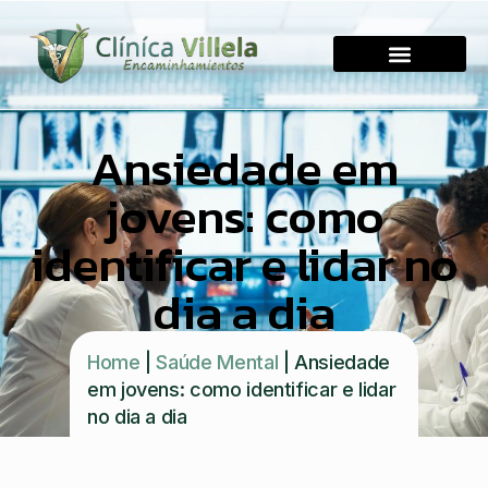
Ansiedade em
jovens: como
identificar e lidar no
dia a dia
Home
|
Saúde Mental
|
Ansiedade
em jovens: como identificar e lidar
no dia a dia