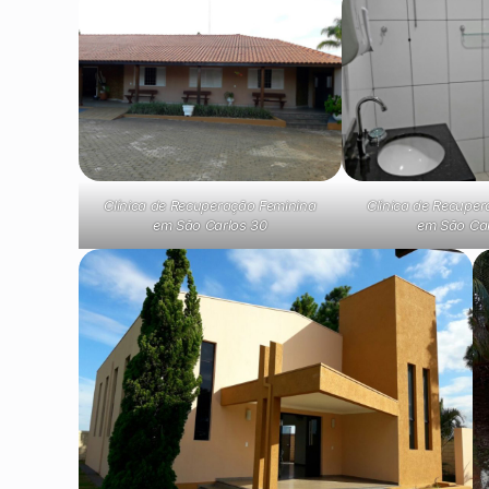
Clínica de Recuperação Feminina
Clínica de Recupe
em São Carlos 30
em São Car