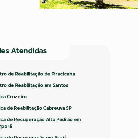
des Atendidas
tro de Reabilitação de Piracicaba
tro de Reabilitação em Santos
ica Cruzeiro
nica de Reabilitação Cabreuva SP
nica de Recuperação Alto Padrão em
riporã
nica de Recuperação em Arujá