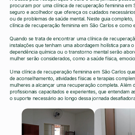
procuram por uma clínica de recuperação feminina em 
seguro e acolhedor que ofereça os cuidados necessários
ou de problemas de saúde mental. Neste guia completo,
clínica de recuperação feminina em São Carlos e como e
Quando se trata de encontrar uma clínica de recuperaçã
instalações que tenham uma abordagem holística para o t
dependência química ou o transtorno mental serão abor
mulher serão considerados, como a saúde física, emociona
Uma clínica de recuperação feminina em São Carlos que 
de aconselhamento, atividades físicas e terapias compl
mulheres a alcançar uma recuperação completa. Além diss
profissionais capacitados e experientes, que entendam 
o suporte necessário ao longo dessa jornada desafiadora