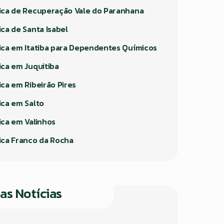
nica de Recuperação Vale do Paranhana
ica de Santa Isabel
nica em Itatiba para Dependentes Químicos
ica em Juquitiba
ica em Ribeirão Pires
ica em Salto
ica em Valinhos
nica Franco da Rocha
as Notícias