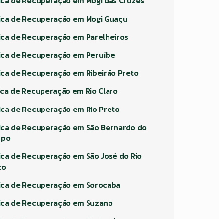
nica de Recuperação em Mogi das Cruzes
nica de Recuperação em Mogi Guaçu
nica de Recuperação em Parelheiros
nica de Recuperação em Peruíbe
nica de Recuperação em Ribeirão Preto
nica de Recuperação em Rio Claro
nica de Recuperação em Rio Preto
nica de Recuperação em São Bernardo do
mpo
nica de Recuperação em São José do Rio
to
nica de Recuperação em Sorocaba
nica de Recuperação em Suzano