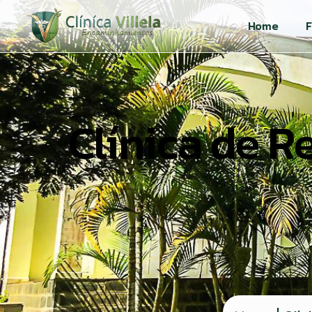
Home
F
Clínica de 