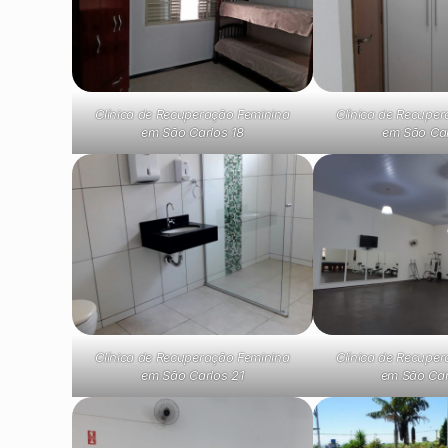
Clínica de Recuperação Feminina
Clínica de Recupe
em São Carlos 18
em São Car
Clínica de Recuperação Feminina
Clínica de Recupe
em São Carlos 21
em São Car