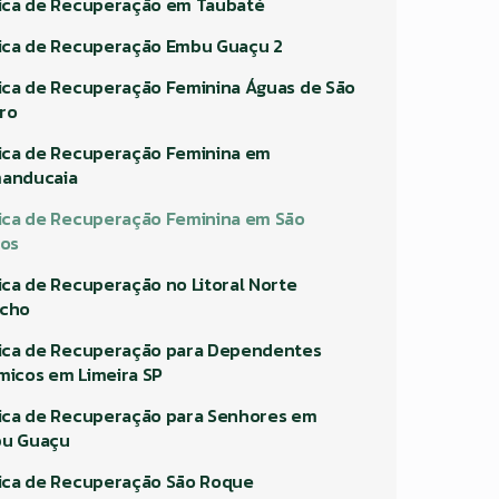
nica de Recuperação em Taubaté
nica de Recuperação Embu Guaçu 2
nica de Recuperação Feminina Águas de São
ro
nica de Recuperação Feminina em
anducaia
nica de Recuperação Feminina em São
los
nica de Recuperação no Litoral Norte
cho
nica de Recuperação para Dependentes
micos em Limeira SP
nica de Recuperação para Senhores em
u Guaçu
nica de Recuperação São Roque