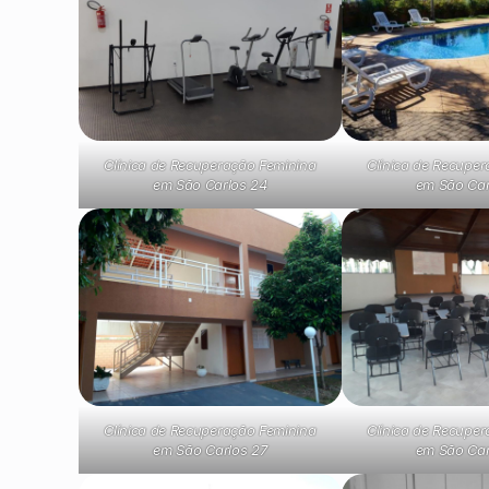
Clínica de Recuperação Feminina
Clínica de Recupe
em São Carlos 24
em São Car
Clínica de Recuperação Feminina
Clínica de Recupe
em São Carlos 27
em São Car