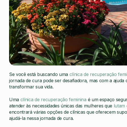
Se você está buscando uma
clínica de recuperação fem
jornada de cura pode ser desafiadora, mas com a ajuda c
transformar sua vida.
Uma
clínica de recuperação feminina
é um espaço seguro
atender às necessidades únicas das mulheres que
lutam 
encontrará várias opções de clínicas que oferecem supor
ajudá-la nessa jornada de cura.