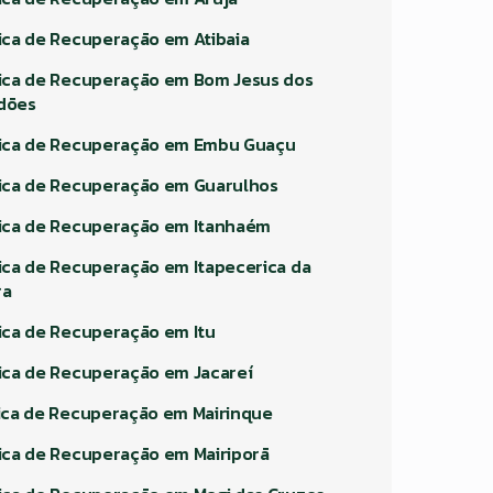
nica de Recuperação em Atibaia
nica de Recuperação em Bom Jesus dos
dões
nica de Recuperação em Embu Guaçu
nica de Recuperação em Guarulhos
nica de Recuperação em Itanhaém
nica de Recuperação em Itapecerica da
ra
nica de Recuperação em Itu
nica de Recuperação em Jacareí
nica de Recuperação em Mairinque
nica de Recuperação em Mairiporã