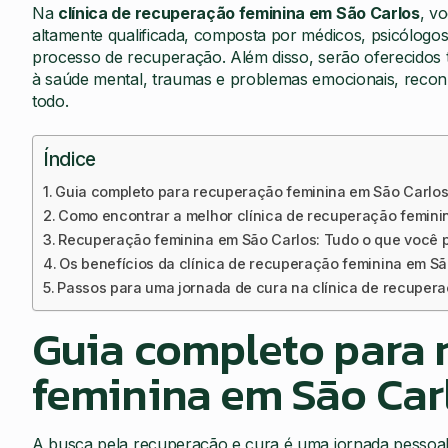
Na
clínica de recuperação feminina em São Carlos
, v
altamente qualificada, composta por médicos, psicólogos
processo de recuperação. Além disso, serão oferecidos 
à saúde mental, traumas e problemas emocionais, recon
todo.
Índice
Guia completo para recuperação feminina em São Carlo
Como encontrar a melhor clínica de recuperação femini
Recuperação feminina em São Carlos: Tudo o que você 
Os benefícios da clínica de recuperação feminina em Sã
Passos para uma jornada de cura na clínica de recuper
Guia completo para 
feminina em São Car
A busca pela recuperação e cura é uma jornada pessoal 