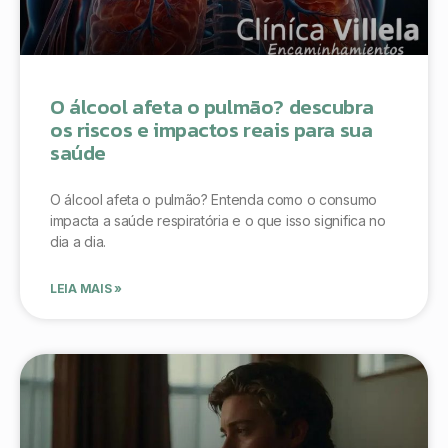
O álcool afeta o pulmão? descubra
os riscos e impactos reais para sua
saúde
O álcool afeta o pulmão? Entenda como o consumo
impacta a saúde respiratória e o que isso significa no
dia a dia.
LEIA MAIS »