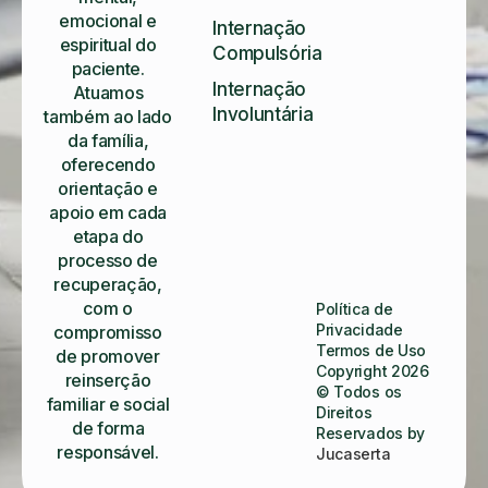
emocional e
Internação
espiritual do
Compulsória
paciente.
Internação
Atuamos
Involuntária
também ao lado
da família,
oferecendo
orientação e
apoio em cada
etapa do
processo de
recuperação,
com o
Política de
Privacidade
compromisso
Termos de Uso
de promover
Copyright 2026
reinserção
© Todos os
familiar e social
Direitos
de forma
Reservados by
responsável.
Jucaserta