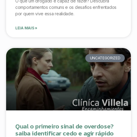
O que um drogado é capaz de fazer? Descubra
comportamentos comuns e os desafios enfrentados
por quem vive essa realidade.
LEIA MAIS »
UNCATEGORIZED
Qual o primeiro sinal de overdose?
saiba identificar cedo e agir rápido