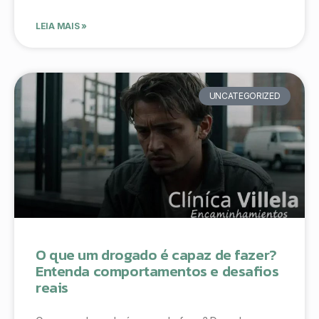
LEIA MAIS »
UNCATEGORIZED
O que um drogado é capaz de fazer?
Entenda comportamentos e desafios
reais