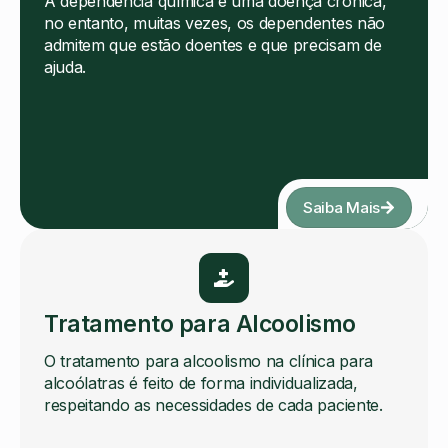
A dependência química é uma doença crônica,
no entanto, muitas vezes, os dependentes não
admitem que estão doentes e que precisam de
ajuda.
Saiba Mais
Tratamento para Alcoolismo
O tratamento para alcoolismo na clínica para
alcoólatras é feito de forma individualizada,
respeitando as necessidades de cada paciente.