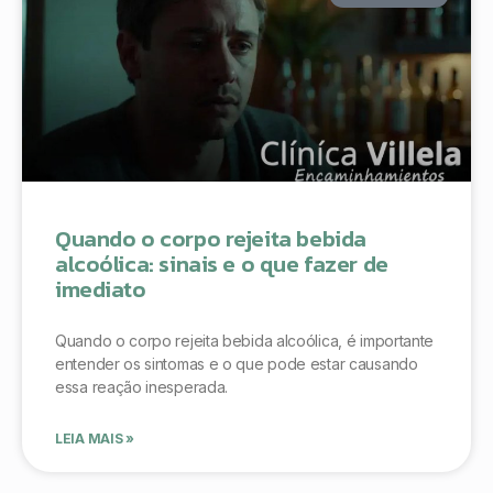
Quando o corpo rejeita bebida
alcoólica: sinais e o que fazer de
imediato
Quando o corpo rejeita bebida alcoólica, é importante
entender os sintomas e o que pode estar causando
essa reação inesperada.
LEIA MAIS »