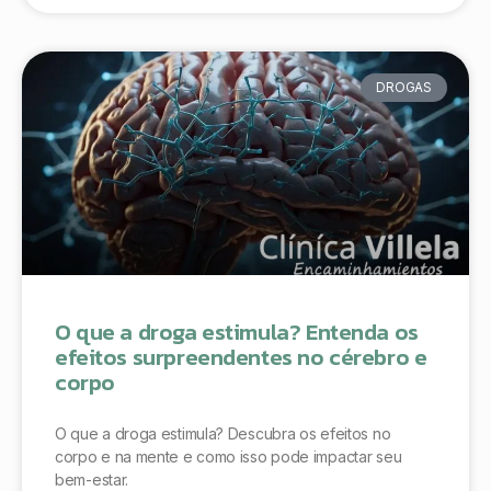
DROGAS
O que a droga estimula? Entenda os
efeitos surpreendentes no cérebro e
corpo
O que a droga estimula? Descubra os efeitos no
corpo e na mente e como isso pode impactar seu
bem-estar.