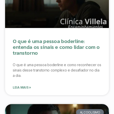
O que é uma pessoa boderline:
entenda os sinais e como lidar com o
transtorno
O que é uma pessoa boderline e como reconhecer os
sinais desse transtorno complexo e desafiador no dia
a dia.
LEIA MAIS »
ALCOOLISMO