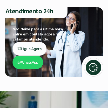
Atendimento 24h
Não deixe para a última hora.
Entre em contato agora mesmo.
Estamos atendendo.
Ligue Agora
WhatsApp