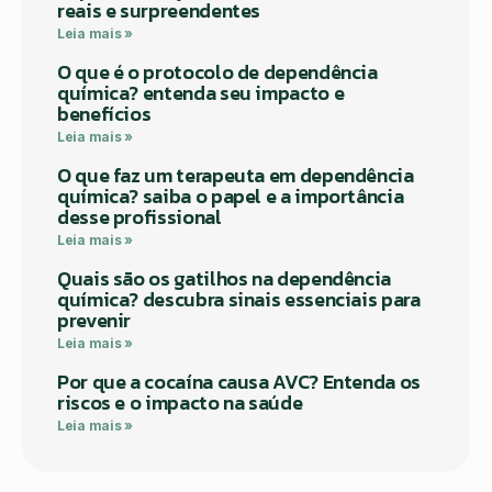
reais e surpreendentes
Leia mais »
O que é o protocolo de dependência
química? entenda seu impacto e
benefícios
Leia mais »
O que faz um terapeuta em dependência
química? saiba o papel e a importância
desse profissional
Leia mais »
Quais são os gatilhos na dependência
química? descubra sinais essenciais para
prevenir
Leia mais »
Por que a cocaína causa AVC? Entenda os
riscos e o impacto na saúde
Leia mais »