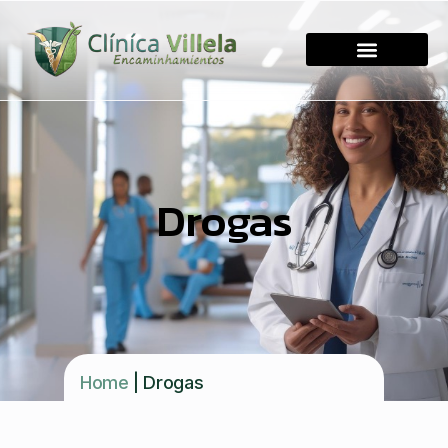
Drogas
Home
|
Drogas