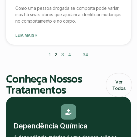
Como uma pessoa drogada se comporta pode variar,
mas há sinais claros que ajudam a identificar mudanças
no comportamento e no corpo.
LEIA MAIS »
1
2
3
4
…
34
Conheça Nossos
Ver
Tratamentos
Todos
Dependência Química