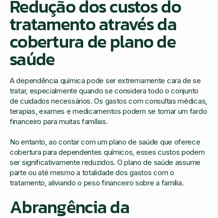
Redução dos custos do
tratamento através da
cobertura de plano de
saúde
A dependência química pode ser extremamente cara de se
tratar, especialmente quando se considera todo o conjunto
de cuidados necessários. Os gastos com consultas médicas,
terapias, exames e medicamentos podem se tornar um fardo
financeiro para muitas famílias.
No entanto, ao contar com um plano de saúde que oferece
cobertura para dependentes químicos, esses custos podem
ser significativamente reduzidos. O plano de saúde assume
parte ou até mesmo a totalidade dos gastos com o
tratamento, aliviando o peso financeiro sobre a família.
Abrangência da