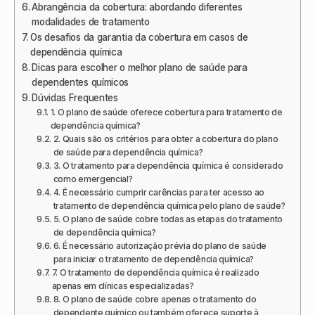
Abrangência da cobertura: abordando diferentes
modalidades de tratamento
Os desafios da garantia da cobertura em casos de
dependência química
Dicas para escolher o melhor plano de saúde para
dependentes químicos
Dúvidas Frequentes
1. O plano de saúde oferece cobertura para tratamento de
dependência química?
2. Quais são os critérios para obter a cobertura do plano
de saúde para dependência química?
3. O tratamento para dependência química é considerado
como emergencial?
4. É necessário cumprir carências para ter acesso ao
tratamento de dependência química pelo plano de saúde?
5. O plano de saúde cobre todas as etapas do tratamento
de dependência química?
6. É necessário autorização prévia do plano de saúde
para iniciar o tratamento de dependência química?
7. O tratamento de dependência química é realizado
apenas em clínicas especializadas?
8. O plano de saúde cobre apenas o tratamento do
dependente químico ou também oferece suporte à