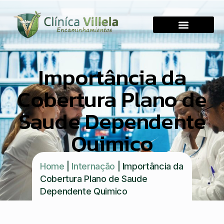
Importância da
Cobertura Plano de
Saude Dependente
Quimico
Home
|
Internação
|
Importância da
Cobertura Plano de Saude
Dependente Quimico