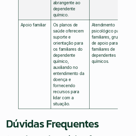
abrangente ao
dependente
químico.
Apoio familiar
Os planos de
Atendimento
saúde oferecem
psicológico para
suporte e
familiares, grupos
orientação para
de apoio para
os familiares do
familiares de
dependente
dependentes
químico,
químicos.
auxiliando no
entendimento da
doença e
fornecendo
recursos para
lidar com a
situação.
Dúvidas Frequentes