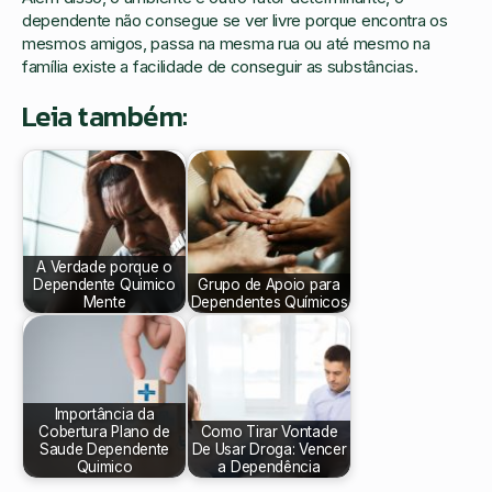
dependente não consegue se ver livre porque encontra os
mesmos amigos, passa na mesma rua ou até mesmo na
família existe a facilidade de conseguir as substâncias.
Leia também:
A Verdade porque o
Dependente Quimico
Grupo de Apoio para
Mente
Dependentes Químicos
Importância da
Cobertura Plano de
Como Tirar Vontade
Saude Dependente
De Usar Droga: Vencer
Quimico
a Dependência