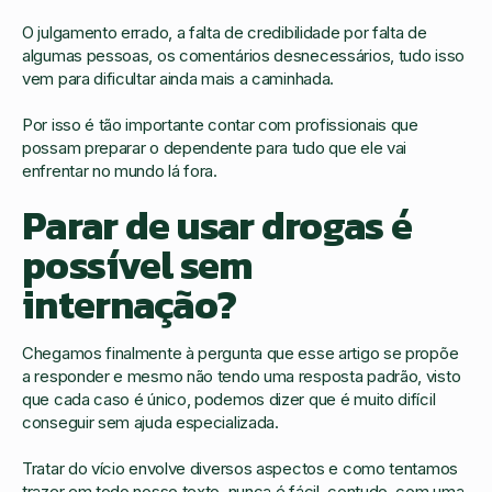
O julgamento errado, a falta de credibilidade por falta de
algumas pessoas, os comentários desnecessários, tudo isso
vem para dificultar ainda mais a caminhada.
Por isso é tão importante contar com profissionais que
possam preparar o dependente para tudo que ele vai
enfrentar no mundo lá fora.
Parar de usar drogas é
possível sem
internação?
Chegamos finalmente à pergunta que esse artigo se propõe
a responder e mesmo não tendo uma resposta padrão, visto
que cada caso é único, podemos dizer que é muito difícil
conseguir sem ajuda especializada.
Tratar do vício envolve diversos aspectos e como tentamos
trazer em todo nosso texto, nunca é fácil, contudo, com uma