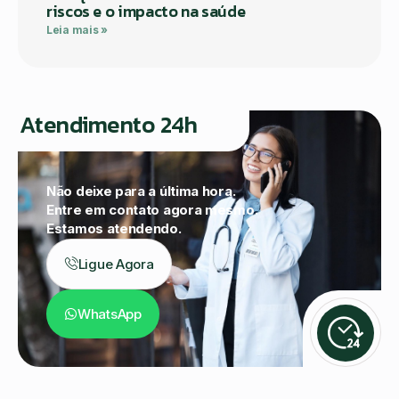
riscos e o impacto na saúde
Leia mais »
Atendimento 24h
Não deixe para a última hora.
Entre em contato agora mesmo.
Estamos atendendo.
Ligue Agora
WhatsApp