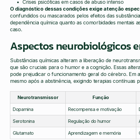
Crises psicóticas em casos de abuso intenso
O diagnóstico dessas condições exige atenção espec
confundidos ou mascarados pelos efeitos das substância
dependência química quanto as comorbidades mentais ass
caso.
Aspectos neurobiológicos e
Substâncias químicas alteram a liberação de neurotran
que são cruciais para o humor e a cognição. Essas alt
pode prejudicar o funcionamento geral do cérebro. Em 
mesmo após a abstinência, exigindo terapias contínuas 
Neurotransmissor
Função
Dopamina
Recompensa e motivação
Serotonina
Regulação do humor
Glutamato
Aprendizagem e memória