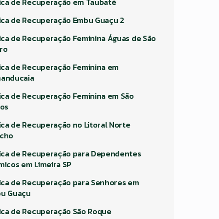
nica de Recuperação em Taubaté
nica de Recuperação Embu Guaçu 2
nica de Recuperação Feminina Águas de São
ro
nica de Recuperação Feminina em
anducaia
nica de Recuperação Feminina em São
los
nica de Recuperação no Litoral Norte
cho
nica de Recuperação para Dependentes
micos em Limeira SP
nica de Recuperação para Senhores em
u Guaçu
nica de Recuperação São Roque