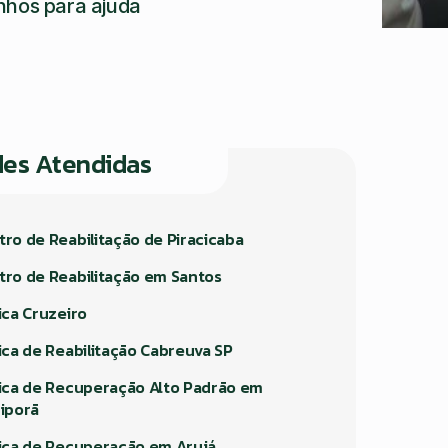
nhos para ajuda
des Atendidas
tro de Reabilitação de Piracicaba
tro de Reabilitação em Santos
ica Cruzeiro
nica de Reabilitação Cabreuva SP
nica de Recuperação Alto Padrão em
riporã
nica de Recuperação em Arujá