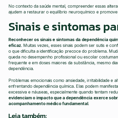
No contexto da saúde mental, compreender essas altera
ajudem a restaurar o equilíbrio neuroquímico e promover
Sinais e sintomas par
Reconhecer os sinais e sintomas da dependência quím
eficaz
. Muitas vezes, esses sinais podem ser sutis e 
o que dificulta a identificação precoce do problema. Mu
queda no desempenho profissional ou escolar costumam s
frequente e em doses maiores da substância, mesmo dian
dependência.
Problemas emocionais como ansiedade, irritabilidade e
enfrentando dependência química. Elas podem manifesta
excessiva e náuseas, especialmente quando tentam redu
evidenciam o impacto que a dependência exerce sobr
acompanhamento médico fundamental
.
Leia também: