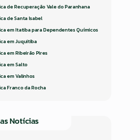
nica de Recuperação Vale do Paranhana
ica de Santa Isabel
nica em Itatiba para Dependentes Químicos
ica em Juquitiba
ica em Ribeirão Pires
ica em Salto
ica em Valinhos
nica Franco da Rocha
as Notícias