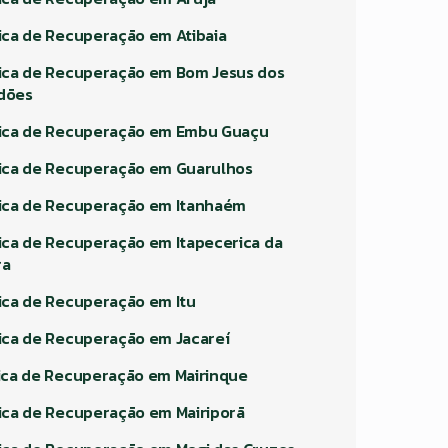
nica de Recuperação em Atibaia
nica de Recuperação em Bom Jesus dos
dões
nica de Recuperação em Embu Guaçu
nica de Recuperação em Guarulhos
nica de Recuperação em Itanhaém
nica de Recuperação em Itapecerica da
ra
nica de Recuperação em Itu
nica de Recuperação em Jacareí
nica de Recuperação em Mairinque
nica de Recuperação em Mairiporã