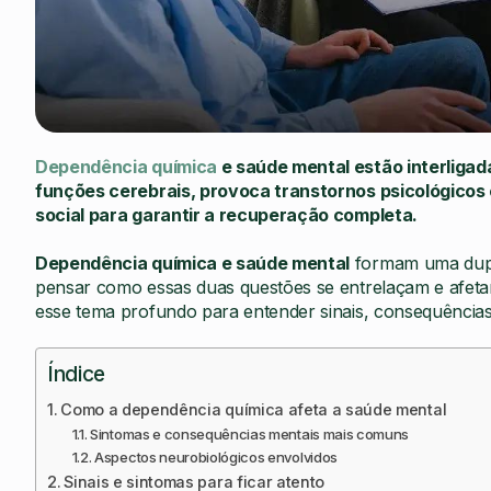
Dependência química
e saúde mental estão interligada
funções cerebrais, provoca transtornos psicológicos 
social para garantir a recuperação completa.
Dependência química e saúde mental
formam uma dupla
pensar como essas duas questões se entrelaçam e afeta
esse tema profundo para entender sinais, consequências
Índice
Como a dependência química afeta a saúde mental
Sintomas e consequências mentais mais comuns
Aspectos neurobiológicos envolvidos
Sinais e sintomas para ficar atento