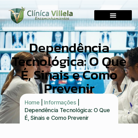
Dependência
Tecnológica: O Que
É, Sinais e Como
Prevenir
Home
|
Informações
|
Dependência Tecnológica: O Que
É, Sinais e Como Prevenir