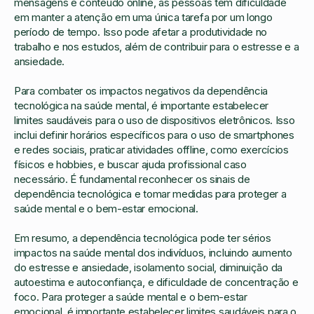
mensagens e conteúdo online, as pessoas têm dificuldade
em manter a atenção em uma única tarefa por um longo
período de tempo. Isso pode afetar a produtividade no
trabalho e nos estudos, além de contribuir para o estresse e a
ansiedade.
Para combater os impactos negativos da dependência
tecnológica na saúde mental, é importante estabelecer
limites saudáveis para o uso de dispositivos eletrônicos. Isso
inclui definir horários específicos para o uso de smartphones
e redes sociais, praticar atividades offline, como exercícios
físicos e hobbies, e buscar ajuda profissional caso
necessário. É fundamental reconhecer os sinais de
dependência tecnológica e tomar medidas para proteger a
saúde mental e o bem-estar emocional.
Em resumo, a dependência tecnológica pode ter sérios
impactos na saúde mental dos indivíduos, incluindo aumento
do estresse e ansiedade, isolamento social, diminuição da
autoestima e autoconfiança, e dificuldade de concentração e
foco. Para proteger a saúde mental e o bem-estar
emocional, é importante estabelecer limites saudáveis para o