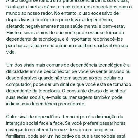
A tecnologia se tornou uma parte essencial de nossas vidas,
facilitando tarefas diárias e mantendo-nos conectados com o
mundo ao nosso redor. No entanto, o uso excessivo de
dispositivos tecnológicos pode levar à dependência,
afetando negativamente nossa saúde mental e bem-estar.
Existem sinais claros de que você pode estar se tornando
dependente da tecnologia, e é importante reconhecê-los
para buscar ajuda e encontrar um equilíbrio saudável em sua
vida.
Um dos sinais mais comuns de dependência tecnológica é a
dificuldade em se desconectar. Se você se sente ansioso ou
desconfortável quando não tem acesso ao seu celular ou
computador, pode ser um sinal de que você está se tornando
dependente da tecnologia. O constante desejo de verificar
suas redes sociais, e-mails ou mensagens também pode
indicar uma dependência preocupante.
Outro sinal de dependência tecnológica é a diminuição da
interação social face a face. Se você prefere passar horas
navegando na internet em vez de sair com amigos ou
familiares, pode ser um indicativo de que a tecnologia está