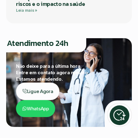
riscos e o impacto na saúde
Leia mais »
Atendimento 24h
Não deixe para a última hora.
Entre em contato agora mesmo.
Estamos atendendo.
Ligue Agora
WhatsApp