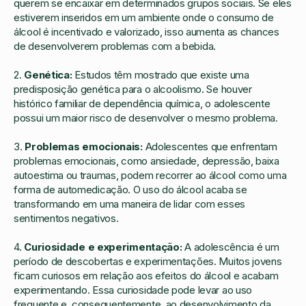
querem se encaixar em determinados grupos sociais. Se eles
estiverem inseridos em um ambiente onde o consumo de
álcool é incentivado e valorizado, isso aumenta as chances
de desenvolverem problemas com a bebida.
2.
Genética:
Estudos têm mostrado que existe uma
predisposição genética para o alcoolismo. Se houver
histórico familiar de dependência química, o adolescente
possui um maior risco de desenvolver o mesmo problema.
3.
Problemas emocionais:
Adolescentes que enfrentam
problemas emocionais, como ansiedade, depressão, baixa
autoestima ou traumas, podem recorrer ao álcool como uma
forma de automedicação. O uso do álcool acaba se
transformando em uma maneira de lidar com esses
sentimentos negativos.
4.
Curiosidade e experimentação:
A adolescência é um
período de descobertas e experimentações. Muitos jovens
ficam curiosos em relação aos efeitos do álcool e acabam
experimentando. Essa curiosidade pode levar ao uso
frequente e, consequentemente, ao desenvolvimento da