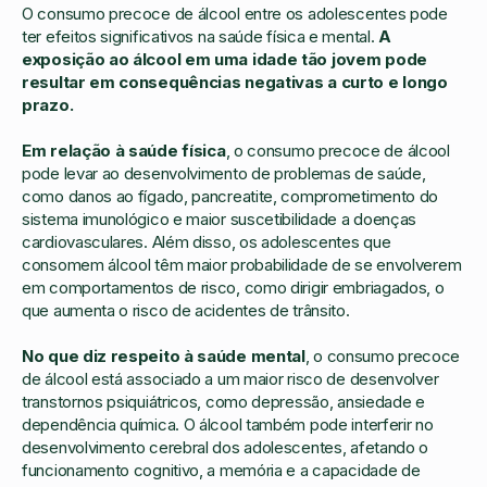
O consumo precoce de álcool entre os adolescentes pode
ter efeitos significativos na saúde física e mental.
A
exposição ao álcool em uma idade tão jovem pode
resultar em consequências negativas a curto e longo
prazo.
Em relação à saúde física
, o consumo precoce de álcool
pode levar ao desenvolvimento de problemas de saúde,
como danos ao fígado, pancreatite, comprometimento do
sistema imunológico e maior suscetibilidade a doenças
cardiovasculares. Além disso, os adolescentes que
consomem álcool têm maior probabilidade de se envolverem
em comportamentos de risco, como dirigir embriagados, o
que aumenta o risco de acidentes de trânsito.
No que diz respeito à saúde mental
, o consumo precoce
de álcool está associado a um maior risco de desenvolver
transtornos psiquiátricos, como depressão, ansiedade e
dependência química. O álcool também pode interferir no
desenvolvimento cerebral dos adolescentes, afetando o
funcionamento cognitivo, a memória e a capacidade de