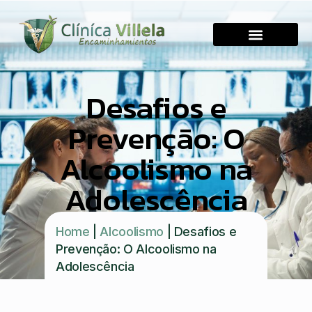
Desafios e
Prevenção: O
Alcoolismo na
Adolescência
Home
|
Alcoolismo
|
Desafios e
Prevenção: O Alcoolismo na
Adolescência