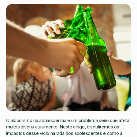
O alcoolismo na adolescência é um problema sério que afeta
muitos jovens atualmente. Neste artigo, discutiremos os
impactos desse vício na vida dos adolescentes e como a