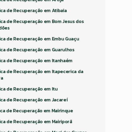
nica de Recuperação em Atibaia
nica de Recuperação em Bom Jesus dos
dões
nica de Recuperação em Embu Guaçu
nica de Recuperação em Guarulhos
nica de Recuperação em Itanhaém
nica de Recuperação em Itapecerica da
ra
nica de Recuperação em Itu
nica de Recuperação em Jacareí
nica de Recuperação em Mairinque
nica de Recuperação em Mairiporã