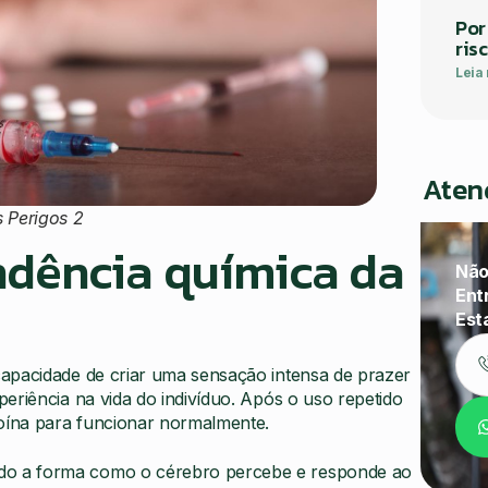
Por
ris
Leia
Aten
 Perigos 2
dência química da
Não
Ent
Est
apacidade de criar uma sensação intensa de prazer
eriência na vida do indivíduo. Após o uso repetido
roína para funcionar normalmente.
do a forma como o cérebro percebe e responde ao