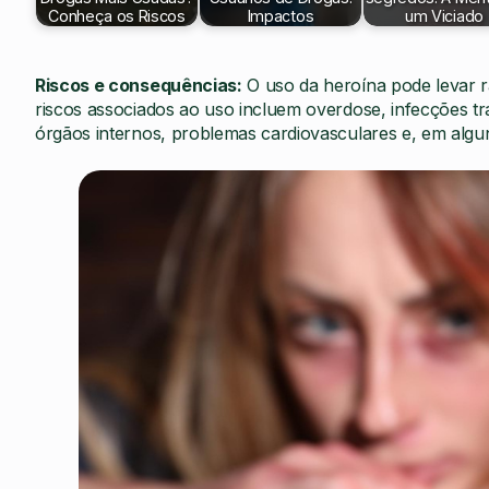
Conheça os Riscos
Impactos
um Viciado
Riscos e consequências:
O uso da heroína pode levar ra
riscos associados ao uso incluem overdose, infecções t
órgãos internos, problemas cardiovasculares e, em algu