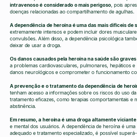
intravenoso é considerado o mais perigoso
, pois apre
doenças relacionadas ao compartilhamento de agulhas.
A dependência de heroína é uma das mais difíceis de 
extremamente intensos e podem incluir dores musculares,
convulsões. Além disso, a dependência psicológica também
deixar de usar a droga.
Os danos causados pela heroína na saúde são graves
a problemas cardiovasculares, pulmonares, hepáticos e 
danos neurológicos e comprometer o funcionamento cog
A prevenção e o tratamento da dependência de heroí
tenham acesso a informações sobre os riscos do uso da
tratamento eficazes, como terapias comportamentais e 
abstinência.
Em resumo, a heroína é uma droga altamente viciante 
e mental dos usuários. A dependência de heroína é uma b
adequado e tratamento especializado, é possível superá-