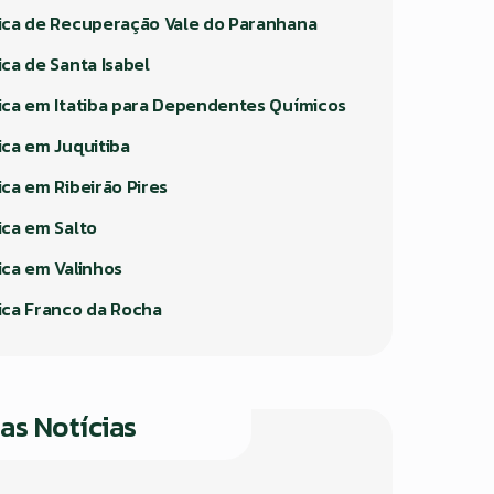
nica de Recuperação Vale do Paranhana
ica de Santa Isabel
nica em Itatiba para Dependentes Químicos
ica em Juquitiba
ica em Ribeirão Pires
ica em Salto
ica em Valinhos
nica Franco da Rocha
as Notícias