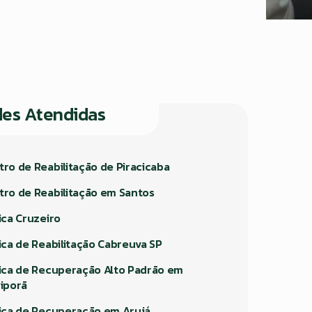
des Atendidas
tro de Reabilitação de Piracicaba
tro de Reabilitação em Santos
ica Cruzeiro
nica de Reabilitação Cabreuva SP
nica de Recuperação Alto Padrão em
riporã
nica de Recuperação em Arujá