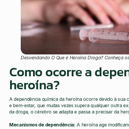
Desvendando O Que é Heroína Droga? Conheça os
Como ocorre a depen
heroína?
A dependência química da heroína ocorre devido à sua c
e bem-estar, que muitas vezes supera qualquer outra exp
da droga, o cérebro se adapta e passa a precisar da he
Mecanismos de dependência:
A heroína age modifican