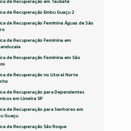
nica de Recuperação em Taubaté
nica de Recuperação Embu Guaçu 2
nica de Recuperação Feminina Águas de São
ro
nica de Recuperação Feminina em
anducaia
nica de Recuperação Feminina em São
los
nica de Recuperação no Litoral Norte
cho
nica de Recuperação para Dependentes
micos em Limeira SP
nica de Recuperação para Senhores em
u Guaçu
nica de Recuperação São Roque