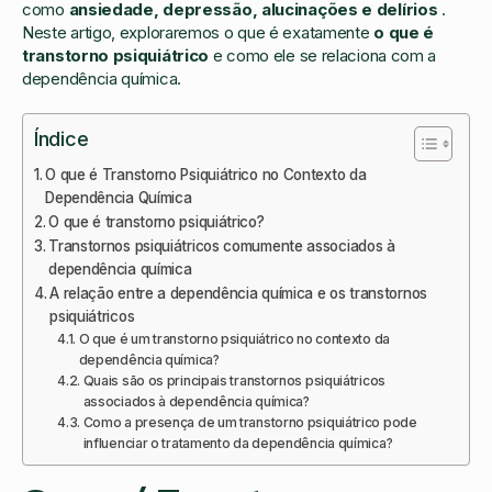
como
ansiedade, depressão, alucinações e delírios
.
Neste artigo, exploraremos o que é exatamente
o que é
transtorno psiquiátrico
e como ele se relaciona com a
dependência química.
Índice
O que é Transtorno Psiquiátrico no Contexto da
Dependência Química
O que é transtorno psiquiátrico?
Transtornos psiquiátricos comumente associados à
dependência química
A relação entre a dependência química e os transtornos
psiquiátricos
O que é um transtorno psiquiátrico no contexto da
dependência química?
Quais são os principais transtornos psiquiátricos
associados à dependência química?
Como a presença de um transtorno psiquiátrico pode
influenciar o tratamento da dependência química?