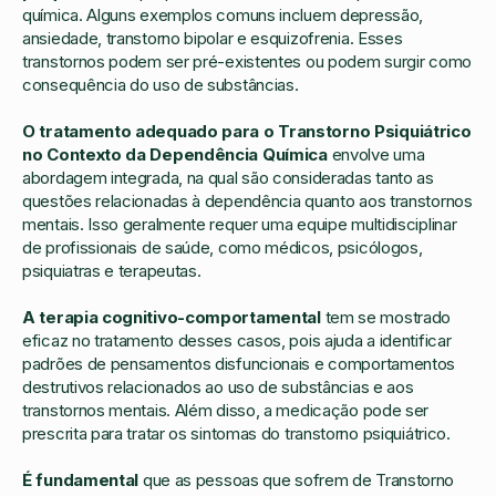
química. Alguns exemplos comuns incluem depressão,
ansiedade, transtorno bipolar e esquizofrenia. Esses
transtornos podem ser pré-existentes ou podem surgir como
consequência do uso de substâncias.
O tratamento adequado para o Transtorno Psiquiátrico
no Contexto da Dependência Química
envolve uma
abordagem integrada, na qual são consideradas tanto as
questões relacionadas à dependência quanto aos transtornos
mentais. Isso geralmente requer uma equipe multidisciplinar
de profissionais de saúde, como médicos, psicólogos,
psiquiatras e terapeutas.
A terapia cognitivo-comportamental
tem se mostrado
eficaz no tratamento desses casos, pois ajuda a identificar
padrões de pensamentos disfuncionais e comportamentos
destrutivos relacionados ao uso de substâncias e aos
transtornos mentais. Além disso, a medicação pode ser
prescrita para tratar os sintomas do transtorno psiquiátrico.
É fundamental
que as pessoas que sofrem de Transtorno