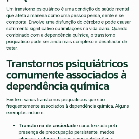
Um transtorno psiquiátrico é uma condição de saúde mental
que afeta a maneira como uma pessoa pensa, sente e se
comporta. Envolve uma disfunção do cérebro e pode causar
sofrimento significativo ou limitações na vida diária. Quando
combinado com a dependência química, o transtorno
psiquiátrico pode ser ainda mais complexo e desafiador de
tratar.
Transtornos psiquiátricos
comumente associados à
dependência química
Existem vários transtornos psiquiátricos que são
frequentemente associados à dependência química. Alguns
exemplos incluem:
Transtorno de ansiedade:
caracterizado pela
presença de preocupação persistente, medos
intensos, sintomas físicos como palpitações e