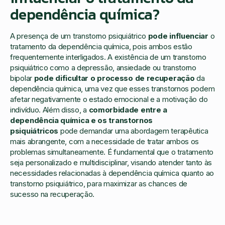
dependência química?
A presença de um transtorno psiquiátrico
pode influenciar
o
tratamento da dependência química, pois ambos estão
frequentemente interligados. A existência de um transtorno
psiquiátrico como a depressão, ansiedade ou transtorno
bipolar
pode dificultar o processo de recuperação
da
dependência química, uma vez que esses transtornos podem
afetar negativamente o estado emocional e a motivação do
indivíduo. Além disso, a
comorbidade entre a
dependência química e os transtornos
psiquiátricos
pode demandar uma abordagem terapêutica
mais abrangente, com a necessidade de tratar ambos os
problemas simultaneamente. É fundamental que o tratamento
seja personalizado e multidisciplinar, visando atender tanto às
necessidades relacionadas à dependência química quanto ao
transtorno psiquiátrico, para maximizar as chances de
sucesso na recuperação.