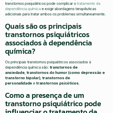
transtornos psiquiátricos pode complicar o
tratamento da
dependência química
e exigir abordagens terapêuticas
adicionais para tratar ambos os problemas simultaneamente.
Quais são os principais
transtornos psiquiátricos
associados à dependência
química?
Os principais transtornos psiquiátricos associados à
dependência química são:
transtornos de
ansiedade
,
transtornos do humor (como depressão e
transtorno bipolar)
,
transtornos de
personalidade
e
transtornos psicóticos
.
Como a presença de um
transtorno psiquiátrico pode
influenciar o tratamento da