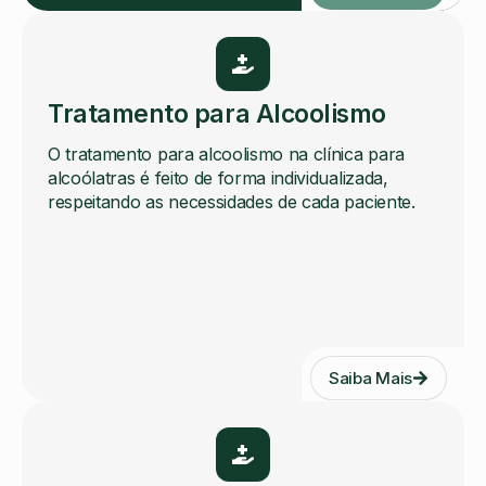
Tratamento para Alcoolismo
O tratamento para alcoolismo na clínica para
alcoólatras é feito de forma individualizada,
respeitando as necessidades de cada paciente.
Saiba Mais