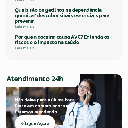
Quais são os gatilhos na dependência
química? descubra sinais essenciais para
prevenir
Leia mais »
Por que a cocaína causa AVC? Entenda os
riscos e o impacto na saúde
Leia mais »
Atendimento 24h
Não deixe para a última hora.
Entre em contato agora mesmo.
Estamos atendendo.
Ligue Agora