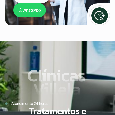
WhatsApp
Clínicas
Villela
Atendimento 24 horas
Tratamentos e