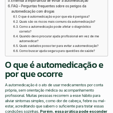
Entenda a importância de evitar a automedicação
FAQ – Perguntas frequentes sobre os perigos da
automedicação com drogas
O que é automedicação e por que ela é perigosa?
Quais são os riscos mais comuns da automedicação?
Como a automedicação pode afetar o diagnóstico
correto?
Quando devo procurar ajuda profissional em vez de me
automedicar?
Quais cuidados posso ter para evitar a automedicação?
Como buscar ajuda segura para questões de saúde?
O que é automedicação e
por que ocorre
A automedicação é o ato de usar medicamentos por conta
própria, sem orientação médica ou acompanhamento
profissional. Muitas pessoas recorrem a esse hábito para
aliviar sintomas simples, como dor de cabeça, febre ou mal-
estar, acreditando que sabem o suficiente para tratar essas
condições sozinhas.
Porém, essa prática pode esconder