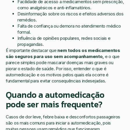
Facilidade de acesso a medicamentos sem prescrição,
como analgésicos e anti-inflamatórios.
Desinformação sobre os riscos e efeitos adversos dos
remédios.
Falta de confiança ou demora no atendimento médico
formal.
Influência de opiniões populares, redes sociais e
propagandas.
É importante destacar que
nem todos os medicamentos
são seguros para uso sem acompanhamento,
e o que
parece simples pode mascarar doenças mais graves ou
piorar o estado de saúde. Por isso, entender o que é
automedicação e os motivos pelos quais ela ocorre é
fundamental para evitar consequências indesejadas.
Quando a automedicação
pode ser mais frequente?
Casos de dor leve, febre baixa e desconfortos passageiros
são os mais comuns para iniciar a automedicação, pois
muitas pessoas usam remédios que funcionaram