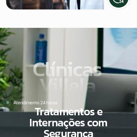
Clínicas
Villela
Atendimento 24 horas
Tratamentos e
Internações com
Segurança