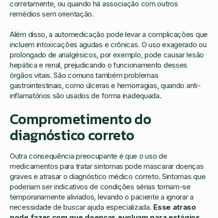
corretamente, ou quando há associação com outros
remédios sem orientação.
Além disso, a automedicação pode levar a complicações que
incluem intoxicações agudas e crônicas. O uso exagerado ou
prolongado de analgésicos, por exemplo, pode causar lesão
hepática e renal, prejudicando o funcionamento desses
órgãos vitais. São comuns também problemas
gastrointestinais, como úlceras e hemorragias, quando anti-
inflamatórios são usados de forma inadequada.
Comprometimento do
diagnóstico correto
Outra consequência preocupante é que o uso de
medicamentos para tratar sintomas pode mascarar doenças
graves e atrasar o diagnóstico médico correto. Sintomas que
poderiam ser indicativos de condições sérias tornam-se
temporariamente aliviados, levando o paciente a ignorar a
necessidade de buscar ajuda especializada.
Esse atraso
pode fazer com que doenças evoluam para estágios