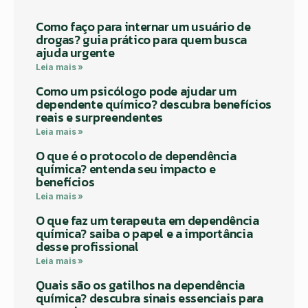
Como faço para internar um usuário de
drogas? guia prático para quem busca
ajuda urgente
Leia mais »
Como um psicólogo pode ajudar um
dependente químico? descubra benefícios
reais e surpreendentes
Leia mais »
O que é o protocolo de dependência
química? entenda seu impacto e
benefícios
Leia mais »
O que faz um terapeuta em dependência
química? saiba o papel e a importância
desse profissional
Leia mais »
Quais são os gatilhos na dependência
química? descubra sinais essenciais para