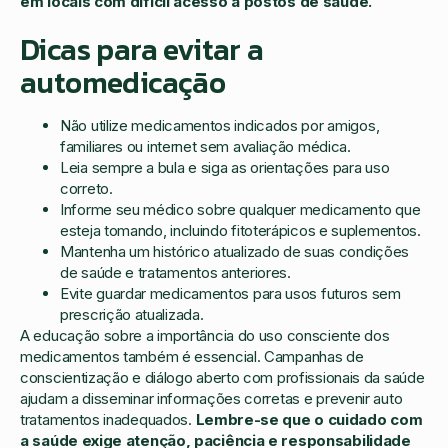
em locais com difícil acesso a postos de saúde.
Dicas para evitar a
automedicação
Não utilize medicamentos indicados por amigos,
familiares ou internet sem avaliação médica.
Leia sempre a bula e siga as orientações para uso
correto.
Informe seu médico sobre qualquer medicamento que
esteja tomando, incluindo fitoterápicos e suplementos.
Mantenha um histórico atualizado de suas condições
de saúde e tratamentos anteriores.
Evite guardar medicamentos para usos futuros sem
prescrição atualizada.
A educação sobre a importância do uso consciente dos
medicamentos também é essencial. Campanhas de
conscientização e diálogo aberto com profissionais da saúde
ajudam a disseminar informações corretas e prevenir auto
tratamentos inadequados.
Lembre-se que o cuidado com
a saúde exige atenção, paciência e responsabilidade