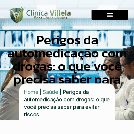
Perigos da
automedicação com
drogas: o que você
precisa saber para
evitar riscos
Home
|
Saúde
|
Perigos da
automedicação com drogas: o que
você precisa saber para evitar
riscos