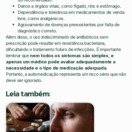
Danos a órgãos vitais, como fígado, rins e estômago.
Dependência e tolerância em medicamentos de venda
livre, como analgésicos.
Agravamento de doenças preexistentes por falta de
diagnóstico correto.
Além disso, o uso indiscriminado de antibióticos sem
prescrição pode resultar em resistência bacteriana,
dificultando o tratamento futuro de infecções. É importante
lembrar que
nem todos os sintomas são simples, e
apenas um médico pode avaliar adequadamente a
necessidade e o tipo de medicação adequada.
Portanto, a automedicação representa um risco sério que não
deve ser ignorado.
Leia também: