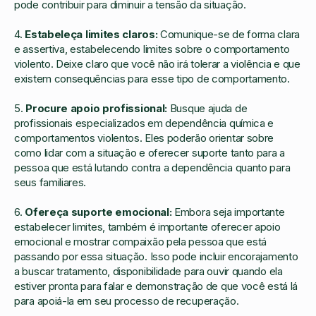
pode contribuir para diminuir a tensão da situação.
4.
Estabeleça limites claros:
Comunique-se de forma clara
e assertiva, estabelecendo limites sobre o comportamento
violento. Deixe claro que você não irá tolerar a violência e que
existem consequências para esse tipo de comportamento.
5.
Procure apoio profissional:
Busque ajuda de
profissionais especializados em dependência química e
comportamentos violentos. Eles poderão orientar sobre
como lidar com a situação e oferecer suporte tanto para a
pessoa que está lutando contra a dependência quanto para
seus familiares.
6.
Ofereça suporte emocional:
Embora seja importante
estabelecer limites, também é importante oferecer apoio
emocional e mostrar compaixão pela pessoa que está
passando por essa situação. Isso pode incluir encorajamento
a buscar tratamento, disponibilidade para ouvir quando ela
estiver pronta para falar e demonstração de que você está lá
para apoiá-la em seu processo de recuperação.