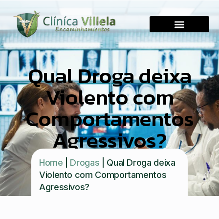
Qual Droga deixa
Violento com
Comportamentos
Agressivos?
Home
|
Drogas
|
Qual Droga deixa
Violento com Comportamentos
Agressivos?