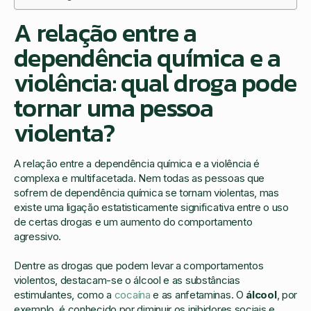
A relação entre a
dependência química e a
violência: qual droga pode
tornar uma pessoa
violenta?
A relação entre a dependência química e a violência é
complexa e multifacetada. Nem todas as pessoas que
sofrem de dependência química se tornam violentas, mas
existe uma ligação estatisticamente significativa entre o uso
de certas drogas e um aumento do comportamento
agressivo.
Dentre as drogas que podem levar a comportamentos
violentos, destacam-se o álcool e as substâncias
estimulantes, como a
cocaína
e as anfetaminas. O
álcool
, por
exemplo, é conhecido por diminuir os inibidores sociais e