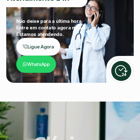
Não deixe para a última hora.
Entre em contato agora mesmo.
Estamos atendendo.
Ligue Agora
WhatsApp