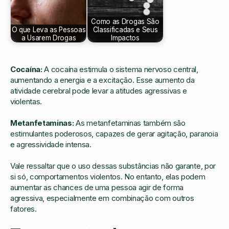
Como as Drogas São
O que Leva as Pessoas
Classificadas e Seus
a Usarem Drogas
Impactos
Cocaína:
A cocaína estimula o sistema nervoso central,
aumentando a energia e a excitação. Esse aumento da
atividade cerebral pode levar a atitudes agressivas e
violentas.
Metanfetaminas:
As metanfetaminas também são
estimulantes poderosos, capazes de gerar agitação, paranoia
e agressividade intensa.
Vale ressaltar que o uso dessas substâncias não garante, por
si só, comportamentos violentos. No entanto, elas podem
aumentar as chances de uma pessoa agir de forma
agressiva, especialmente em combinação com outros
fatores.