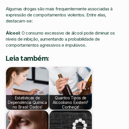
Algumas drogas são mais frequentemente associadas à
expressão de comportamentos violentos. Entre elas,
destacam-se:
Álcool:
O consumo excessivo de álcool pode diminuir os
níveis de inibição, aumentando a probabilidade de
comportamentos agressivos e impulsivos.
Leia também:
Estatísticas de
Quantos Tipos de
Dependência Química
Alcoolismo Existem?
no Brasil: Dados!
Conheça!