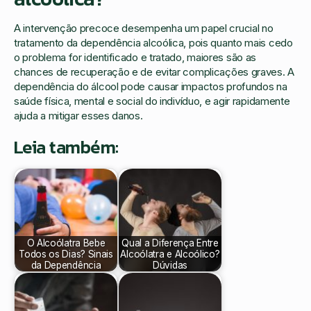
A intervenção precoce desempenha um papel crucial no
tratamento da dependência alcoólica, pois quanto mais cedo
o problema for identificado e tratado, maiores são as
chances de recuperação e de evitar complicações graves. A
dependência do álcool pode causar impactos profundos na
saúde física, mental e social do indivíduo, e agir rapidamente
ajuda a mitigar esses danos.
Leia também:
O Alcoólatra Bebe
Qual a Diferença Entre
Todos os Dias? Sinais
Alcoólatra e Alcoólico?
da Dependência
Dúvidas