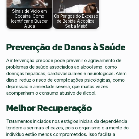
Sinais de Vício em
Cocaína: Como
Os Perigos do Excesso
Identificar e Buscar
de Bebida Alcoolica:
Ajuda
Saiba Mais!
Prevenção de Danos à Saúde
A intervenção precoce pode prevenir o agravamento de
problemas de saúde associados ao alcoolismo, como
doenças hepáticas, cardiovasculares e neurológicas. Além
disso, reduz o risco de complicações psicológicas, como
depressão e ansiedade severa, que muitas vezes
acompanham o consumo abusivo de álcool.
Melhor Recuperação
Tratamentos iniciados nos estágios iniciais da dependência
tendem a ser mais eficazes, pois o organismo e a mente do
indivíduo estão menos comprometidos. Isso facilita a