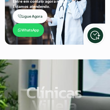
Entre em contato agora mesmo.
Estamos atendendo.
Ligue Agora
WhatsApp
Clínicas
Villela