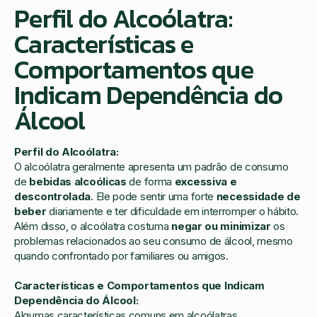
Perfil do Alcoólatra:
Características e
Comportamentos que
Indicam Dependência do
Álcool
Perfil do Alcoólatra:
O alcoólatra geralmente apresenta um padrão de consumo
de
bebidas alcoólicas
de forma
excessiva e
descontrolada
. Ele pode sentir uma forte
necessidade de
beber
diariamente e ter dificuldade em interromper o hábito.
Além disso, o alcoólatra costuma
negar ou minimizar
os
problemas relacionados ao seu consumo de álcool, mesmo
quando confrontado por familiares ou amigos.
Características e Comportamentos que Indicam
Dependência do Álcool:
Algumas características comuns em alcoólatras