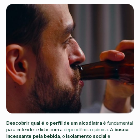
Descobrir qual é o perfil de um alcoólatra
é fundamental
para entender e lidar com a
dependência química
. A
busca
incessante pela bebida
, o
isolamento social
e