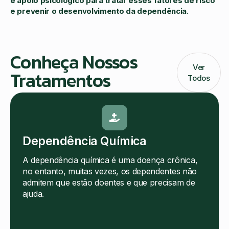
e apoio psicológico para tratar esses fatores de risco
e prevenir o desenvolvimento da dependência.
Conheça Nossos
Ver
Tratamentos
Todos
Dependência Química
A dependência química é uma doença crônica,
no entanto, muitas vezes, os dependentes não
admitem que estão doentes e que precisam de
ajuda.