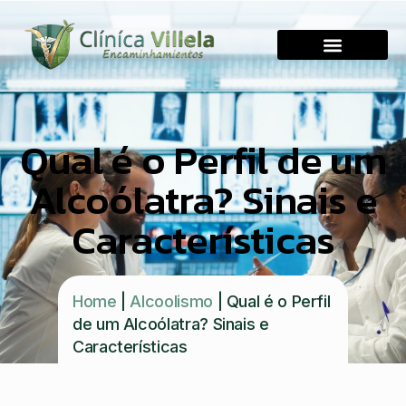
Qual é o Perfil de um
Alcoólatra? Sinais e
Características
Home
|
Alcoolismo
|
Qual é o Perfil
de um Alcoólatra? Sinais e
Características