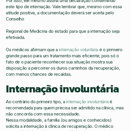
Por isso, ele mesmo assina uma declaração consentindo
este tipo de internação. Vale lembrar que, mesmo com essa
atitude positiva, a documentação deverá ser aceita pelo
Conselho
Regional de Medicina do estado para que a internação seja
efetivada.
Os médicos afirmam que a
internação voluntária
é o primeiro
grande passo para um tratamento mais eficiente, pois só o
fato de o paciente reconhecer sua situação mostra sua
disposição a percorrer os duros caminhos da recuperação,
com menos chances de recaídas.
Internação involuntária
Ao contrário do primeiro tipo, a
internação involuntária
é
recomendada para quem precisa ser admitido na clínica, mas
não concorda com essa necessidade.
Nessa modalidade, a família (ou amigos e conhecidos)
solicita a internação à clínica de recuperação. O médico