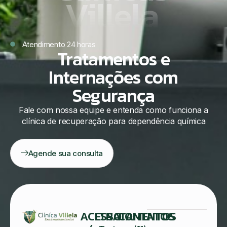
Villela
Atendimento 24 horas
Tratamentos e
Internações com
Segurança
Fale com nossa equipe e entenda como funciona a
clínica de recuperação para dependência química
Agende sua consulta
ACESSO
TRATAMENTOS
CONTATOS