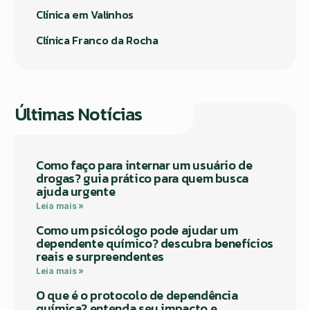
Clínica em Valinhos
Clínica Franco da Rocha
Últimas Notícias
Como faço para internar um usuário de
drogas? guia prático para quem busca
ajuda urgente
Leia mais »
Como um psicólogo pode ajudar um
dependente químico? descubra benefícios
reais e surpreendentes
Leia mais »
O que é o protocolo de dependência
química? entenda seu impacto e