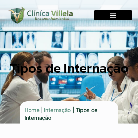
Tipos de Internação
Home
|
Internação
|
Tipos de
Internação