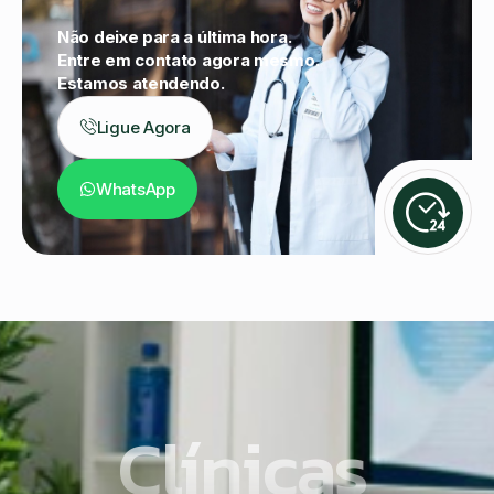
Não deixe para a última hora.
Entre em contato agora mesmo.
Estamos atendendo.
Ligue Agora
WhatsApp
Clínicas